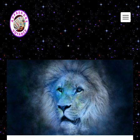
Étiquette :
caractère