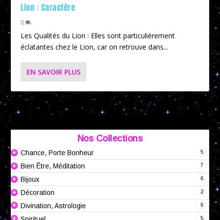
Lion : Caractère
0
Les Qualités du Lion : Elles sont particulièrement
éclatantes chez le Lion, car on retrouve dans...
EN SAVOIR PLUS
Nos Collections
5
Chance, Porte Bonheur
7
Bien Être, Méditation
6
Bijoux
2
Décoration
6
Divination, Astrologie
5
Spirituel