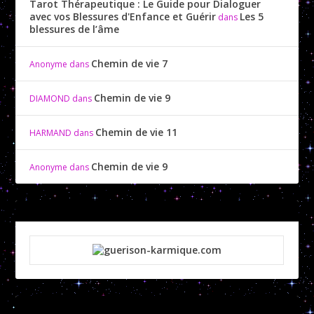
Tarot Thérapeutique : Le Guide pour Dialoguer
avec vos Blessures d'Enfance et Guérir
Les 5
dans
blessures de l’âme
Chemin de vie 7
Anonyme
dans
Chemin de vie 9
DIAMOND
dans
Chemin de vie 11
HARMAND
dans
Chemin de vie 9
Anonyme
dans