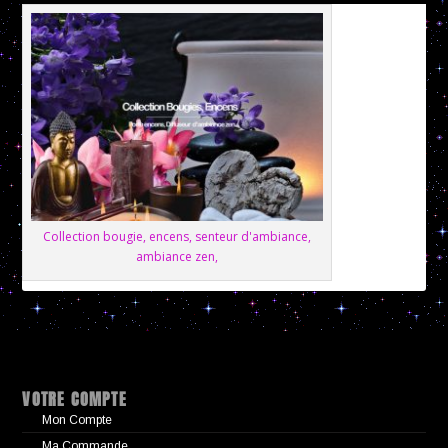
Collection bougie, encens, senteur d'ambiance,
ambiance zen,
VOTRE COMPTE
Mon Compte
Ma Commande