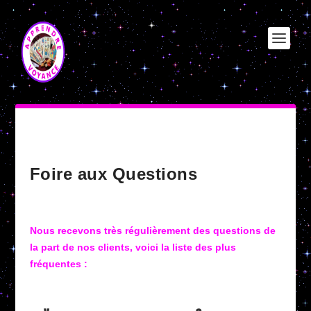
Foire aux Questions
Nous recevons très régulièrement des questions de
la part de nos clients, voici la liste des plus
fréquentes :