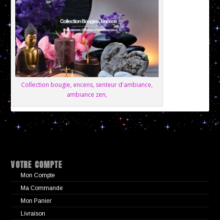
Collection bougie, encens, senteur d'ambiance,
ambiance zen,
VOTRE COMPTE
Mon Compte
Ma Commande
Mon Panier
Livraison