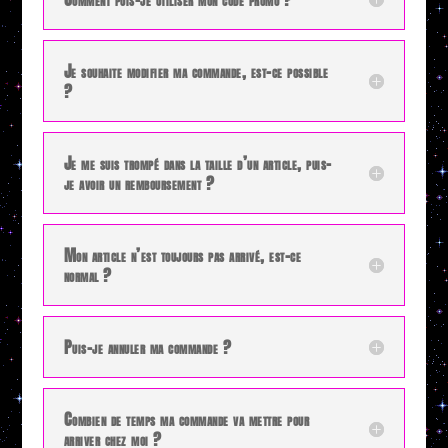
Je souhaite modifier ma commande, est-ce possible
?
Je me suis trompé dans la taille d’un article, puis-
je avoir un remboursement ?
Mon article n’est toujours pas arrivé, est-ce
normal ?
Puis-je annuler ma commande ?
Combien de temps ma commande va mettre pour
arriver chez moi ?