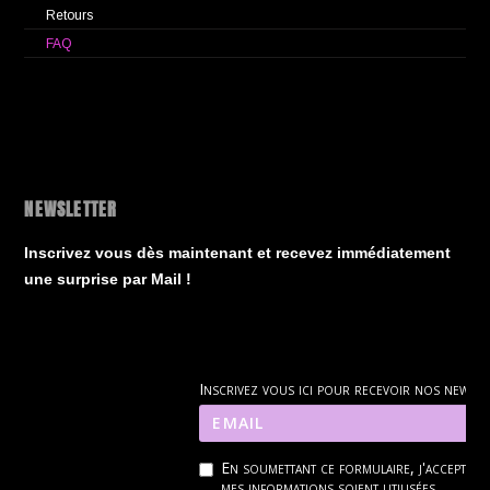
Retours
FAQ
NEWSLETTER
Inscrivez vous dès maintenant et recevez immédiatement
une surprise par Mail !
Inscrivez vous ici pour recevoir nos news
En soumettant ce formulaire, j'accepte q
mes informations soient utilisées