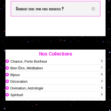
Comment faire pour vous contacter ?
Nos Collections
5
Chance, Porte Bonheur
7
Bien Être, Méditation
6
Bijoux
2
Décoration
6
Divination, Astrologie
5
Spirituel