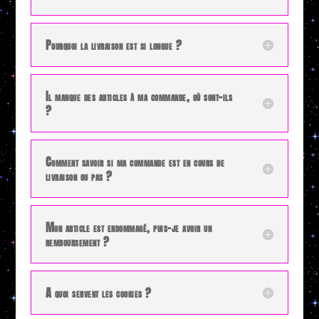
Pourquoi la livraison est si longue ?
Il manque des articles à ma commande, où sont-ils
?
Comment savoir si ma commande est en cours de
livraison ou pas ?
Mon article est endommagé, puis-je avoir un
remboursement ?
A quoi servent les cookies ?