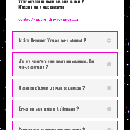
Votre question ne figure pas dans la liste ?
N‘hésitez pas à nous contacter
contact@apprendre-voyance.com
Le Site Apprendre Voyance est-il sécurisé ?
J'ai des problèmes pour passer ma commande. Qui
puis-je contacter ?
A combien s'élèvent les frais de livraison ?
Est-ce que vous expédiez à l’étranger ?
Comment puis-je utiliser mon code promo ?