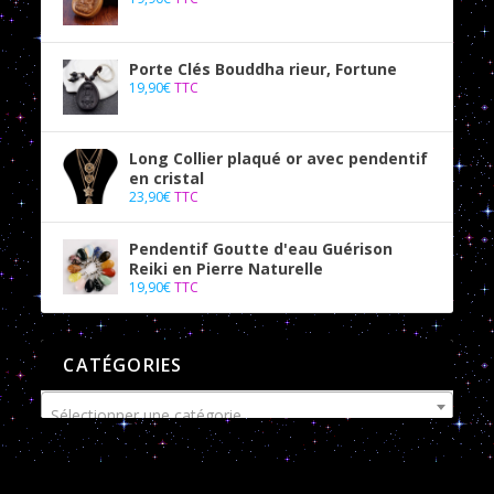
Porte Clés Bouddha rieur, Fortune
19,90
€
TTC
Long Collier plaqué or avec pendentif
en cristal
23,90
€
TTC
Pendentif Goutte d'eau Guérison
Reiki en Pierre Naturelle
19,90
€
TTC
CATÉGORIES
Sélectionner une catégorie