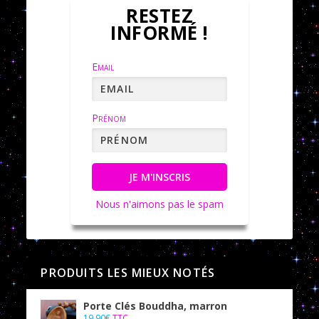
RESTEZ
INFORMÉ !
Email
Prénom
JE M'INSCRIS
Nous n'aimons pas le spam
PRODUITS LES MIEUX NOTÉS
Porte Clés Bouddha, marron
19,90
€
TTC