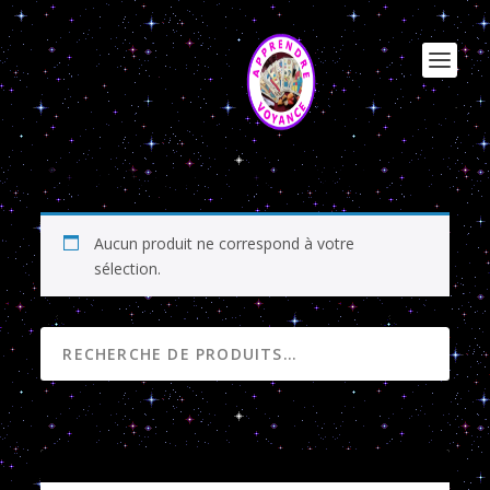
ASTROLOGIE CHINOISE
Aucun produit ne correspond à votre
sélection.
RECHERCHE