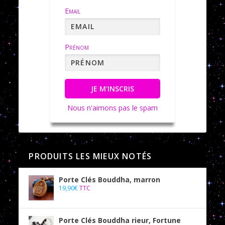
Email
Prénom
JE M'INSCRIS
Nous n'aimons pas le spam
PRODUITS LES MIEUX NOTÉS
Porte Clés Bouddha, marron
19,90
€
TTC
Porte Clés Bouddha rieur, Fortune