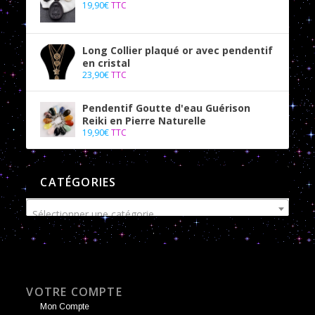
19,90
€
TTC
Long Collier plaqué or avec pendentif
en cristal
23,90
€
TTC
Pendentif Goutte d'eau Guérison
Reiki en Pierre Naturelle
19,90
€
TTC
CATÉGORIES
Sélectionner une catégorie
VOTRE COMPTE
Mon Compte