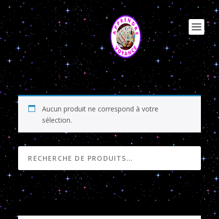
PIERRES
Aucun produit ne correspond à votre
sélection.
RECHERCHE