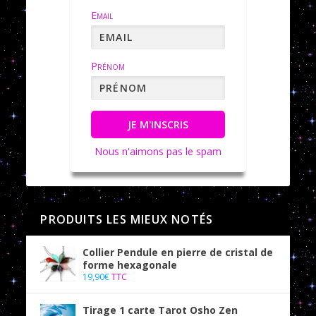
Email
Prénom
JE M'INSCRIS
Nous n'aimons pas le spam
PRODUITS LES MIEUX NOTÉS
Collier Pendule en pierre de cristal de
forme hexagonale
19,90
€
TTC
Tirage 1 carte Tarot Osho Zen