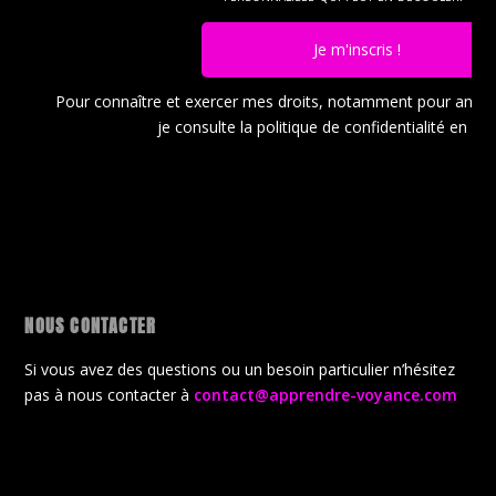
Je m'inscris !
Pour connaître et exercer mes droits, notamment pour ann
je consulte la politique de confidentialité en
cli
NOUS CONTACTER
Si vous avez des questions ou un besoin particulier n’hésitez
pas à nous contacter à
contact@apprendre-voyance.com