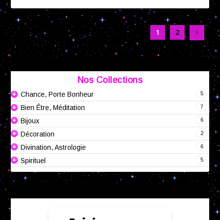
1
2
Nos Collections
5
Chance, Porte Bonheur
7
Bien Être, Méditation
6
Bijoux
2
Décoration
6
Divination, Astrologie
5
Spirituel