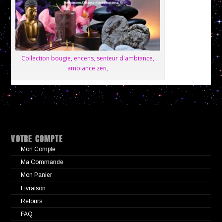
Collection bougie, encens, senteur d'ambiance,
ambiance zen,
VOTRE COMPTE
Mon Compte
Ma Commande
Mon Panier
Livraison
Retours
FAQ