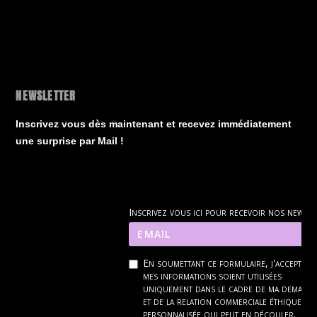
NEWSLETTER
Inscrivez vous dès maintenant et recevez immédiatement
une surprise par Mail !
Inscrivez vous ici pour recevoir nos news
En soumettant ce formulaire, j'accepte q
mes informations soient utilisées
uniquement dans le cadre de ma demand
et de la relation commerciale éthique et
personnalisée qui peut en découler.