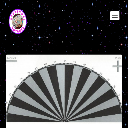
Catégorie :
Cours Radiesthésie