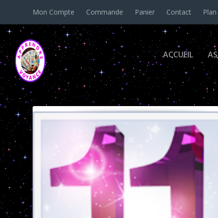
Mon Compte
Commande
Panier
Contact
Plan
ACCUEIL
AS
Étiquette :
chemin de vie 22 et illu