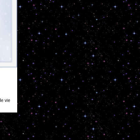
de vie