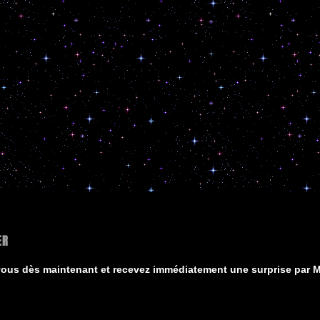
ER
vous dès maintenant et recevez immédiatement une surprise par Ma