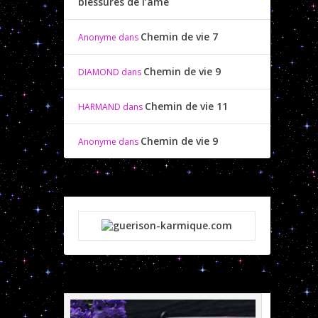
blessures de l’âme
Chemin de vie 7
Anonyme
dans
Chemin de vie 9
DIAMOND
dans
Chemin de vie 11
HARMAND
dans
Chemin de vie 9
Anonyme
dans