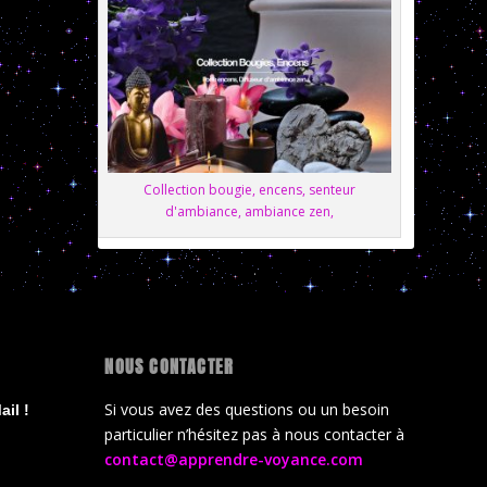
Collection bougie, encens, senteur
d'ambiance, ambiance zen,
NOUS CONTACTER
Si vous avez des questions ou un besoin
il !
particulier n’hésitez pas à nous contacter à
contact@apprendre-voyance.com