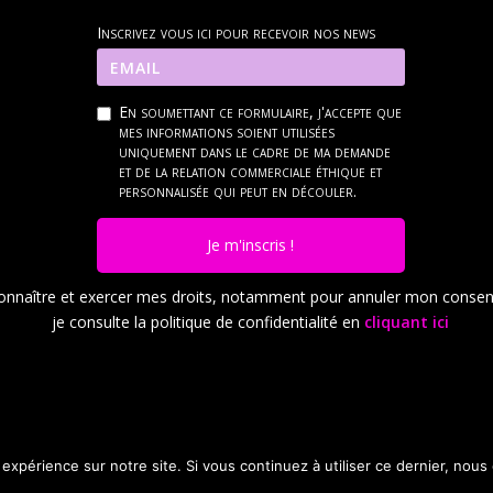
Inscrivez vous ici pour recevoir nos news
En soumettant ce formulaire, j'accepte que
mes informations soient utilisées
uniquement dans le cadre de ma demande
et de la relation commerciale éthique et
personnalisée qui peut en découler.
Je m'inscris !
onnaître et exercer mes droits, notamment pour annuler mon conse
je consulte la politique de confidentialité en
cliquant ici
 expérience sur notre site. Si vous continuez à utiliser ce dernier, nous