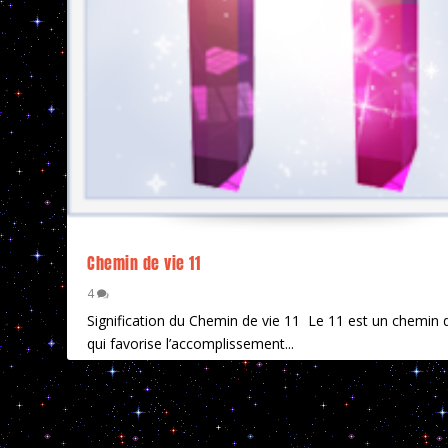
Chemin de vie 11
4
Signification du Chemin de vie 11 Le 11 est un chemin 
qui favorise l’accomplissement...
EN SAVOIR PLUS