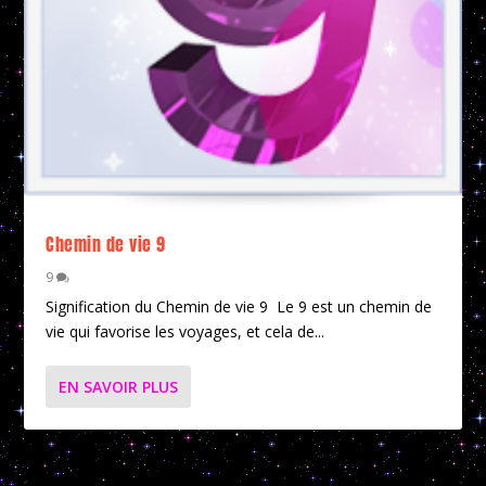
Chemin de vie 9
9
Signification du Chemin de vie 9 Le 9 est un chemin de
vie qui favorise les voyages, et cela de...
EN SAVOIR PLUS