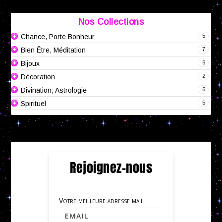
Nos Collections
5
Chance, Porte Bonheur
7
Bien Être, Méditation
6
Bijoux
2
Décoration
6
Divination, Astrologie
5
Spirituel
Rejoignez-nous
Votre meilleure adresse mail