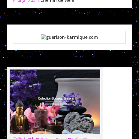
Chemin de vie 9
Anonyme
dans
Collection bougie, encens, senteur d'ambiance,