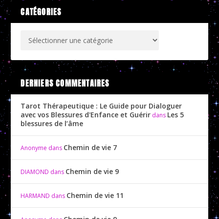
CATÉGORIES
DERNIERS COMMENTAIRES
Tarot Thérapeutique : Le Guide pour Dialoguer
avec vos Blessures d'Enfance et Guérir
Les 5
dans
blessures de l’âme
Chemin de vie 7
Anonyme
dans
Chemin de vie 9
DIAMOND
dans
Chemin de vie 11
HARMAND
dans