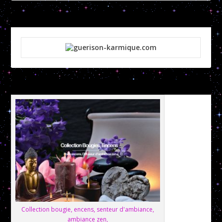
Collection bougie, encens, senteur d'ambiance,
ambiance zen,