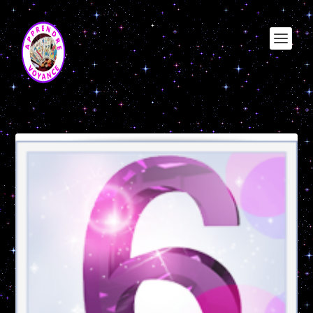
Étiquette :
chemin devie 6