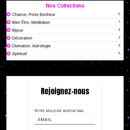
Nos Collections
5
Chance, Porte Bonheur
7
Bien Être, Méditation
6
Bijoux
2
Décoration
6
Divination, Astrologie
5
Spirituel
Rejoignez-nous
Votre meilleure adresse mail