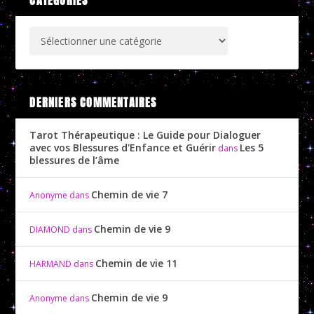
CATÉGORIES
DERNIERS COMMENTAIRES
Tarot Thérapeutique : Le Guide pour Dialoguer
avec vos Blessures d'Enfance et Guérir
Les 5
dans
blessures de l’âme
Chemin de vie 7
Anonyme
dans
Chemin de vie 9
DIAMOND
dans
Chemin de vie 11
HARMAND
dans
Chemin de vie 9
Anonyme
dans