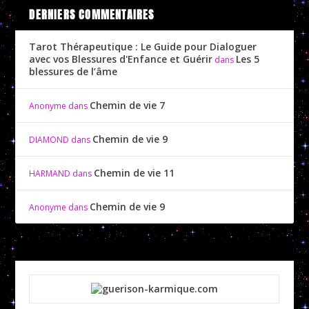
DERNIERS COMMENTAIRES
Tarot Thérapeutique : Le Guide pour Dialoguer
avec vos Blessures d'Enfance et Guérir
Les 5
dans
blessures de l’âme
Chemin de vie 7
Anonyme
dans
Chemin de vie 9
DIAMOND
dans
Chemin de vie 11
HARMAND
dans
Chemin de vie 9
Anonyme
dans