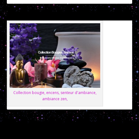
Collection bougie, encens, senteur d'ambiance,
ambiance zen,