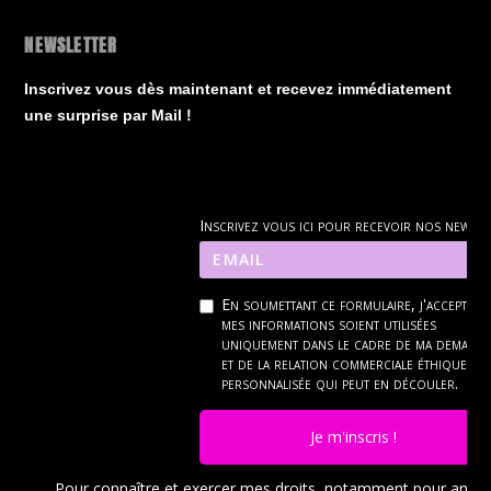
NEWSLETTER
Inscrivez vous dès maintenant et recevez immédiatement
une surprise par Mail !
Inscrivez vous ici pour recevoir nos news
En soumettant ce formulaire, j'accepte q
mes informations soient utilisées
uniquement dans le cadre de ma demand
et de la relation commerciale éthique et
personnalisée qui peut en découler.
Je m'inscris !
Pour connaître et exercer mes droits, notamment pour ann