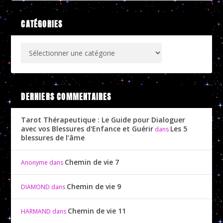
CATÉGORIES
DERNIERS COMMENTAIRES
Tarot Thérapeutique : Le Guide pour Dialoguer
avec vos Blessures d'Enfance et Guérir
Les 5
dans
blessures de l’âme
Chemin de vie 7
Anonyme
dans
Chemin de vie 9
DIAMOND
dans
Chemin de vie 11
HARMAND
dans