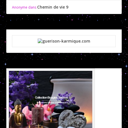
Chemin de vie 9
Anonyme
dans