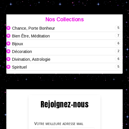
Nos Collections
5
Chance, Porte Bonheur
7
Bien Être, Méditation
6
Bijoux
2
Décoration
6
Divination, Astrologie
5
Spirituel
Rejoignez-nous
Votre meilleure adresse mail