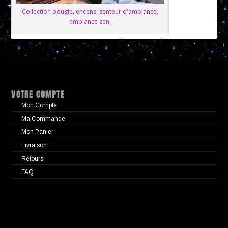
Collection bougie, encens, senteur d'ambiance,
ambiance zen,
VOTRE COMPTE
Mon Compte
Ma Commande
Mon Panier
Livraison
Retours
FAQ