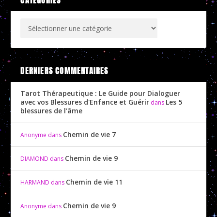
CATÉGORIES
DERNIERS COMMENTAIRES
Tarot Thérapeutique : Le Guide pour Dialoguer
avec vos Blessures d'Enfance et Guérir
Les 5
dans
blessures de l’âme
Chemin de vie 7
Anonyme
dans
Chemin de vie 9
DIAMOND
dans
Chemin de vie 11
HARMAND
dans
Chemin de vie 9
Anonyme
dans