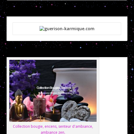
Collection bougie, encens, senteur d'ambiance,
ambiance zen,