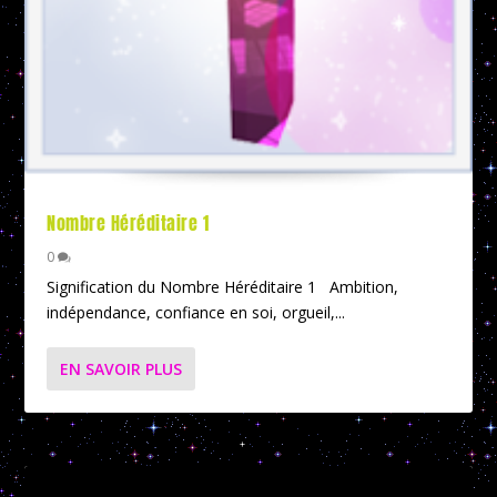
Nombre Héréditaire 1
0
Signification du Nombre Héréditaire 1 Ambition,
indépendance, confiance en soi, orgueil,...
EN SAVOIR PLUS