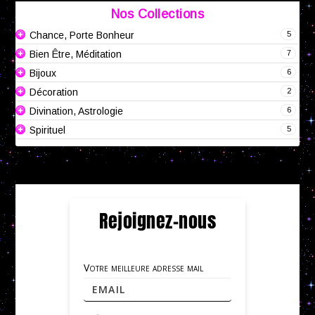
Nos Collections
5
Chance, Porte Bonheur
7
Bien Être, Méditation
6
Bijoux
2
Décoration
6
Divination, Astrologie
5
Spirituel
Rejoignez-nous
Votre meilleure adresse mail