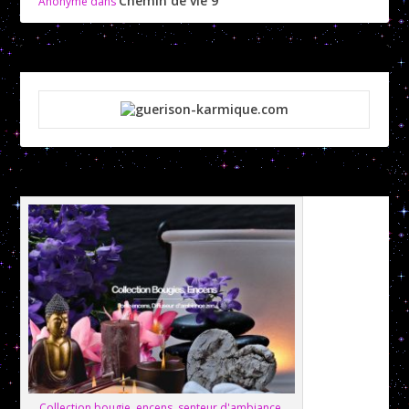
Chemin de vie 9
Anonyme
dans
Collection bougie, encens, senteur d'ambiance,