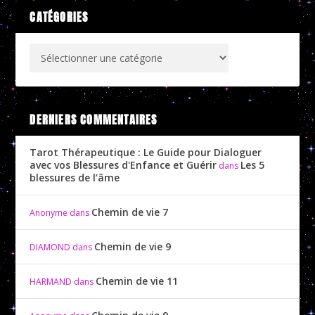
CATÉGORIES
DERNIERS COMMENTAIRES
Tarot Thérapeutique : Le Guide pour Dialoguer
avec vos Blessures d'Enfance et Guérir
Les 5
dans
blessures de l’âme
Chemin de vie 7
Anonyme
dans
Chemin de vie 9
DIAMOND
dans
Chemin de vie 11
HARMAND
dans