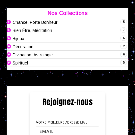
Nos Collections
5
Chance, Porte Bonheur
7
Bien Être, Méditation
6
Bijoux
2
Décoration
6
Divination, Astrologie
5
Spirituel
Rejoignez-nous
Votre meilleure adresse mail