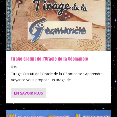
Tirage Gratuit de l’Oracle de la Géomancie
0
Tirage Gratuit de l’Oracle de la Géomancie : Apprendre
Voyance vous propose un tirage de...
EN SAVOIR PLUS