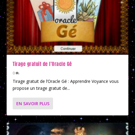
Tirage gratuit de l’Oracle Gé
0
Tirage gratuit de l’Oracle Gé : Apprendre Voyance vous
propose un tirage gratuit de...
EN SAVOIR PLUS