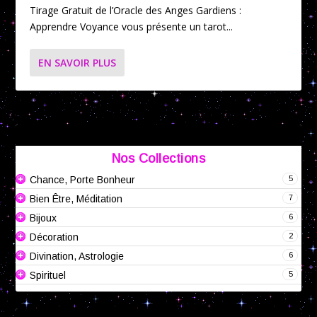
Tirage Gratuit de l’Oracle des Anges Gardiens :
Apprendre Voyance vous présente un tarot...
EN SAVOIR PLUS
Nos Collections
5
Chance, Porte Bonheur
7
Bien Être, Méditation
6
Bijoux
2
Décoration
6
Divination, Astrologie
5
Spirituel