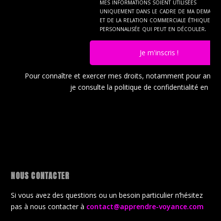
mes informations soient utilisées
uniquement dans le cadre de ma demand
et de la relation commerciale éthique et
personnalisée qui peut en découler.
Je m'inscris !
Pour connaître et exercer mes droits, notamment pour ann
je consulte la politique de confidentialité en
cli
NOUS CONTACTER
Si vous avez des questions ou un besoin particulier n’hésitez
pas à nous contacter à
contact@apprendre-voyance.com