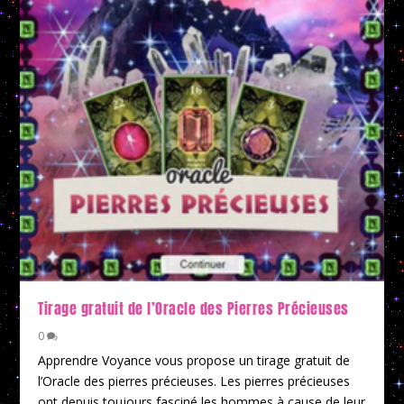
Tirage gratuit de l’Oracle des Pierres Précieuses
0
Apprendre Voyance vous propose un tirage gratuit de
l’Oracle des pierres précieuses. Les pierres précieuses
ont depuis toujours fasciné les hommes à cause de leur