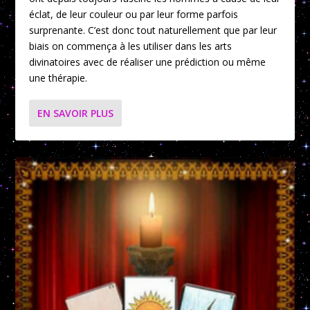
éclat, de leur couleur ou par leur forme parfois
surprenante. C’est donc tout naturellement que par leur
biais on commença à les utiliser dans les arts
divinatoires avec de réaliser une prédiction ou même
une thérapie.
EN SAVOIR PLUS