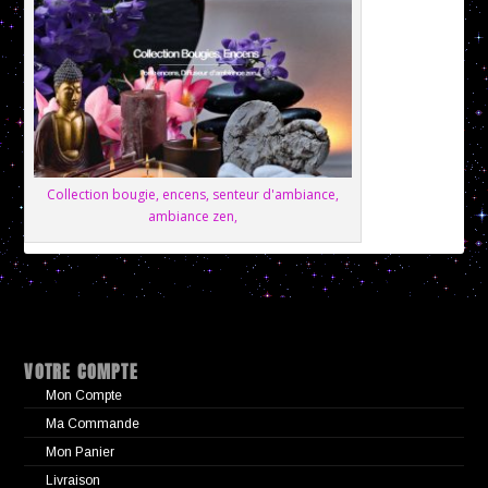
Collection bougie, encens, senteur d'ambiance,
ambiance zen,
VOTRE COMPTE
Mon Compte
Ma Commande
Mon Panier
Livraison