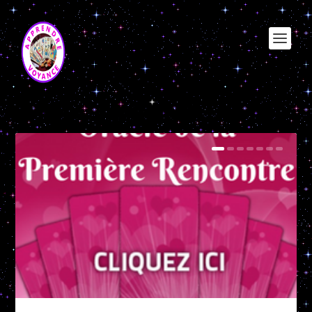
Étiquette :
oracle gratuit