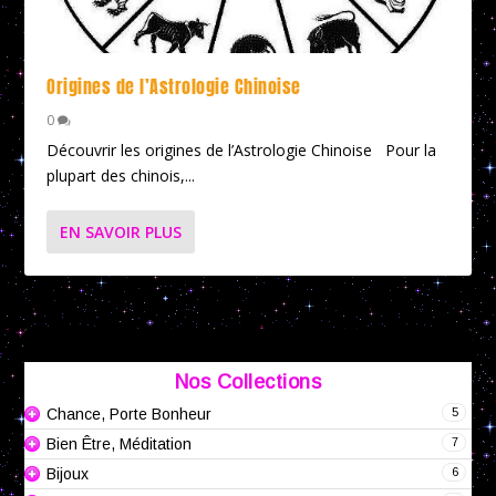
Origines de l’Astrologie Chinoise
0
Découvrir les origines de l’Astrologie Chinoise Pour la
plupart des chinois,...
EN SAVOIR PLUS
Nos Collections
5
Chance, Porte Bonheur
7
Bien Être, Méditation
6
Bijoux