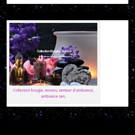
Collection bougie, encens, senteur d'ambiance,
ambiance zen,