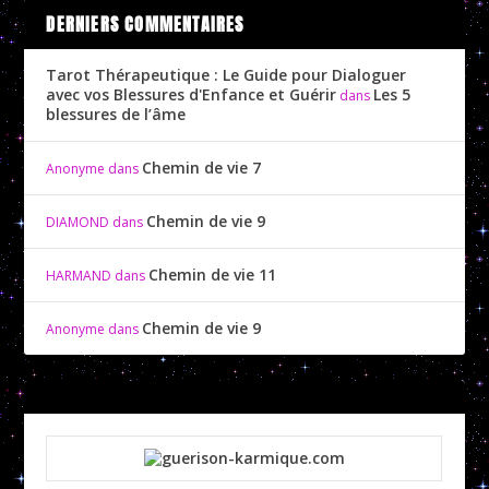
DERNIERS COMMENTAIRES
Tarot Thérapeutique : Le Guide pour Dialoguer
avec vos Blessures d'Enfance et Guérir
Les 5
dans
blessures de l’âme
Chemin de vie 7
Anonyme
dans
Chemin de vie 9
DIAMOND
dans
Chemin de vie 11
HARMAND
dans
Chemin de vie 9
Anonyme
dans