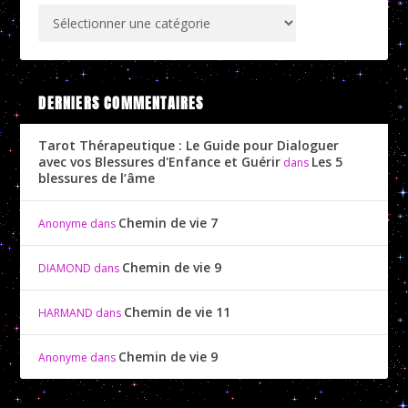
DERNIERS COMMENTAIRES
Tarot Thérapeutique : Le Guide pour Dialoguer
avec vos Blessures d'Enfance et Guérir
Les 5
dans
blessures de l’âme
Chemin de vie 7
Anonyme
dans
Chemin de vie 9
DIAMOND
dans
Chemin de vie 11
HARMAND
dans
Chemin de vie 9
Anonyme
dans