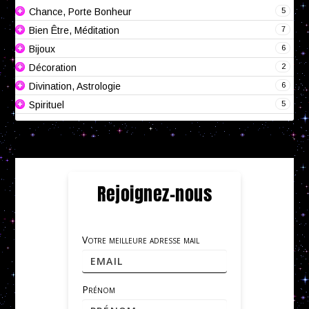
5
Chance, Porte Bonheur
7
Bien Être, Méditation
6
Bijoux
2
Décoration
6
Divination, Astrologie
5
Spirituel
Rejoignez-nous
Votre meilleure adresse mail
Prénom