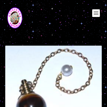
Étiquette :
peut on se fier au pendule