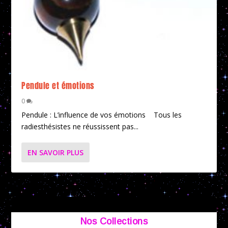
Pendule et émotions
0
Pendule : L’influence de vos émotions Tous les
radiesthésistes ne réussissent pas...
EN SAVOIR PLUS
Nos Collections