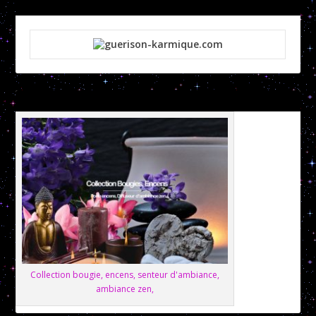
Collection bougie, encens, senteur d'ambiance,
ambiance zen,