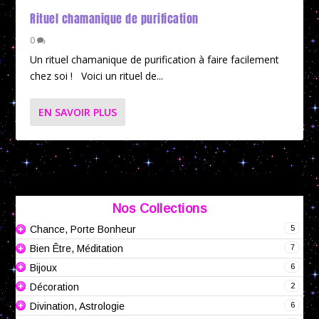
Rituel chamanique de purification
0
Un rituel chamanique de purification à faire facilement
chez soi ! Voici un rituel de...
EN SAVOIR PLUS
Nos Collections
5
Chance, Porte Bonheur
7
Bien Être, Méditation
6
Bijoux
2
Décoration
6
Divination, Astrologie