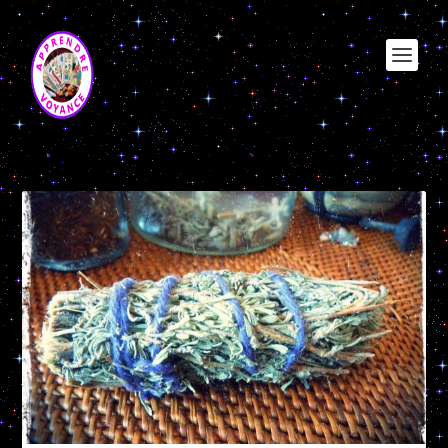
Étiquette :
protection