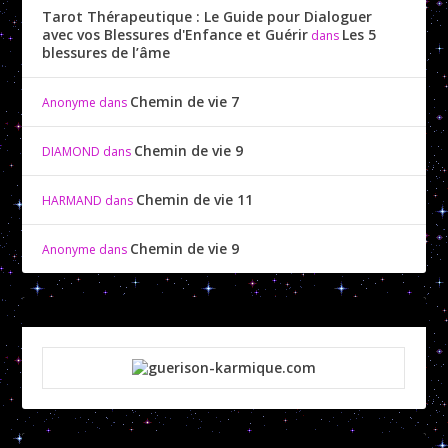
Tarot Thérapeutique : Le Guide pour Dialoguer
avec vos Blessures d'Enfance et Guérir
Les 5
dans
blessures de l’âme
Chemin de vie 7
Anonyme
dans
Chemin de vie 9
DIAMOND
dans
Chemin de vie 11
HARMAND
dans
Chemin de vie 9
Anonyme
dans