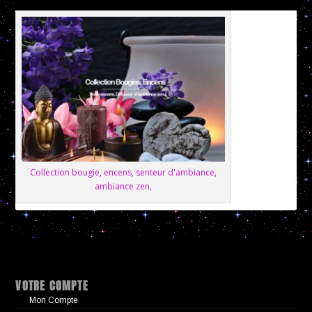
Collection bougie, encens, senteur d'ambiance,
ambiance zen,
VOTRE COMPTE
Mon Compte