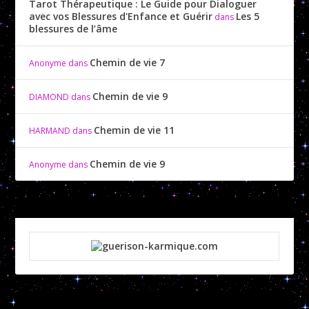
Tarot Thérapeutique : Le Guide pour Dialoguer
avec vos Blessures d'Enfance et Guérir
Les 5
dans
blessures de l’âme
Chemin de vie 7
Anonyme
dans
Chemin de vie 9
DIAMOND
dans
Chemin de vie 11
HARMAND
dans
Chemin de vie 9
Anonyme
dans