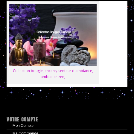
Collection bougie, encens, senteur d'ambiance,
ambiance zen,
VOTRE COMPTE
Mon Compte
Ma Commande