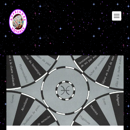
Étiquette :
radhiestesie charte