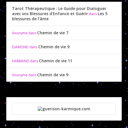
Tarot Thérapeutique : Le Guide pour Dialoguer
avec vos Blessures d'Enfance et Guérir
Les 5
dans
blessures de l’âme
Chemin de vie 7
Anonyme
dans
Chemin de vie 9
DIAMOND
dans
Chemin de vie 11
HARMAND
dans
Chemin de vie 9
Anonyme
dans