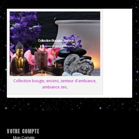
Collection bougie, encens, senteur d'ambiance,
ambiance zen,
VOTRE COMPTE
Mon Compte