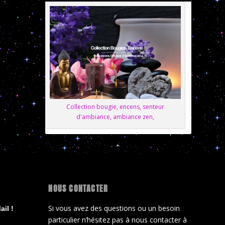
Collection bougie, encens, senteur
d'ambiance, ambiance zen,
NOUS CONTACTER
Si vous avez des questions ou un besoin
il !
particulier n’hésitez pas à nous contacter à