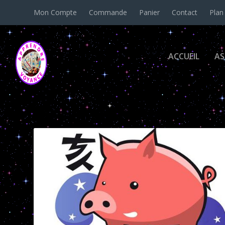
Mon Compte
Commande
Panier
Contact
Plan
ACCUEIL
AS
Étiquette :
scorpion cochon