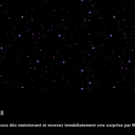
ER
vous dès maintenant et recevez immédiatement une surprise par Ma