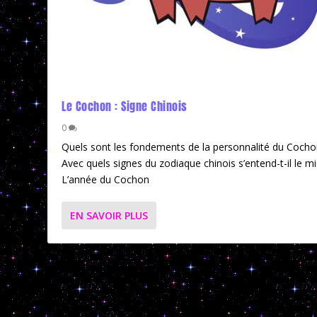
Le Cochon : Signe Chinois
0
Quels sont les fondements de la personnalité du Cocho
Avec quels signes du zodiaque chinois s’entend-t-il le m
L’année du Cochon
EN SAVOIR PLUS