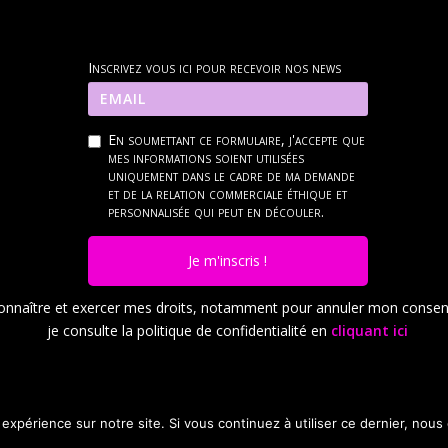
Inscrivez vous ici pour recevoir nos news
En soumettant ce formulaire, j'accepte que
mes informations soient utilisées
uniquement dans le cadre de ma demande
et de la relation commerciale éthique et
personnalisée qui peut en découler.
Je m'inscris !
onnaître et exercer mes droits, notamment pour annuler mon conse
je consulte la politique de confidentialité en
cliquant ici
 expérience sur notre site. Si vous continuez à utiliser ce dernier, nous