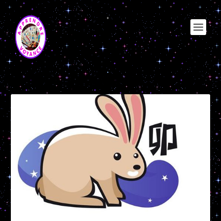
Étiquette :
signe chinois