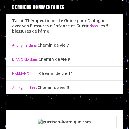
DERNIERS COMMENTAIRES
Tarot Thérapeutique : Le Guide pour Dialoguer
avec vos Blessures d'Enfance et Guérir
Les 5
dans
blessures de l’âme
Chemin de vie 7
Anonyme
dans
Chemin de vie 9
DIAMOND
dans
Chemin de vie 11
HARMAND
dans
Chemin de vie 9
Anonyme
dans