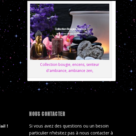
Collection bougie, encens, senteur
d'ambiance, ambiance zen,
NOUS CONTACTER
Si vous avez des questions ou un besoin
il !
particulier n’hésitez pas à nous contacter à