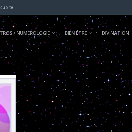
 du Site
TROS / NUMÉROLOGIE
BIEN ÊTRE
DIVINATION
 22 et le verseau