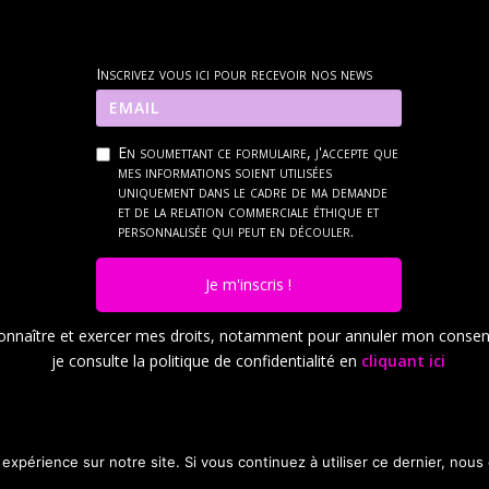
Inscrivez vous ici pour recevoir nos news
En soumettant ce formulaire, j'accepte que
mes informations soient utilisées
uniquement dans le cadre de ma demande
et de la relation commerciale éthique et
personnalisée qui peut en découler.
Je m'inscris !
onnaître et exercer mes droits, notamment pour annuler mon conse
je consulte la politique de confidentialité en
cliquant ici
 expérience sur notre site. Si vous continuez à utiliser ce dernier, nous