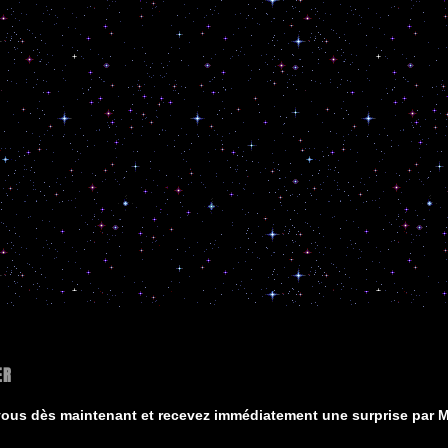
ER
vous dès maintenant et recevez immédiatement une surprise par Ma