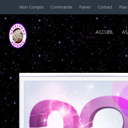
Mon Compte
Commande
Panier
Contact
Plan
ACCUEIL
AS
Étiquette :
signification du nombre