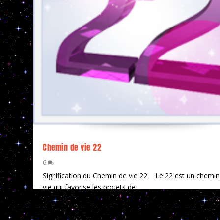
Chemin de vie 22
6
Signification du Chemin de vie 22 Le 22 est un chemin
vie qui favorise les projets de...
EN SAVOIR PLUS