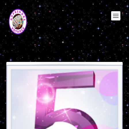
Étiquette :
chemin de vie 1
apprendre la voyance