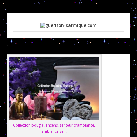
Collection bougie, encens, senteur d'ambiance,
ambiance zen,