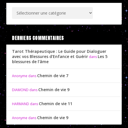
DERNIERS COMMENTAIRES
Tarot Thérapeutique : Le Guide pour Dialoguer
avec vos Blessures d'Enfance et Guérir
Les 5
dans
blessures de l’âme
Chemin de vie 7
Anonyme
dans
Chemin de vie 9
DIAMOND
dans
Chemin de vie 11
HARMAND
dans
Chemin de vie 9
Anonyme
dans