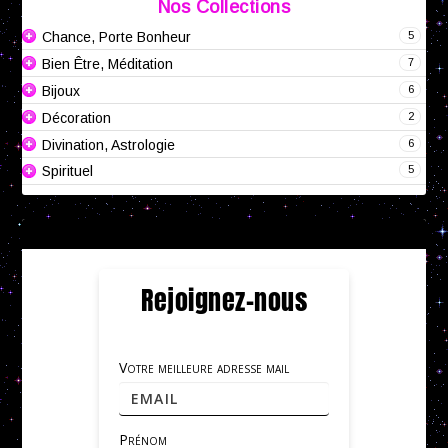
Nos Collections
5
Chance, Porte Bonheur
7
Bien Être, Méditation
6
Bijoux
2
Décoration
6
Divination, Astrologie
5
Spirituel
Rejoignez-nous
Votre meilleure adresse mail
Prénom