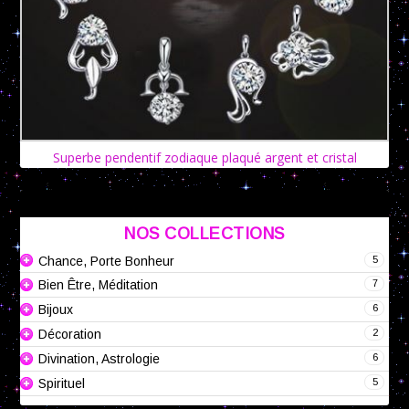
Superbe pendentif zodiaque plaqué argent et cristal
NOS COLLECTIONS
5
Chance, Porte Bonheur
7
Bien Être, Méditation
6
Bijoux
2
Décoration
6
Divination, Astrologie
5
Spirituel