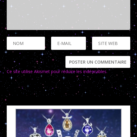
Ce site utilise Akismet pour réduire les indésirables.
En savoir
plus sur la façon dont les données de vos commentaires sont
traitées
.