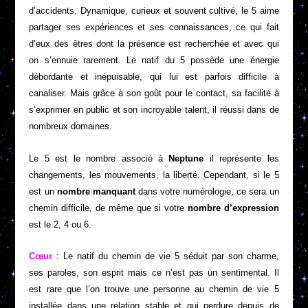
d’accidents. Dynamique, curieux et souvent cultivé, le 5 aime
partager ses expériences et ses connaissances, ce qui fait
d’eux des êtres dont la présence est recherchée et avec qui
on s’ennuie rarement. Le natif du 5 possède une énergie
débordante et inépuisable, qui lui est parfois difficile à
canaliser. Mais grâce à son goût pour le contact, sa facilité à
s’exprimer en public et son incroyable talent, il réussi dans de
nombreux domaines.
Le 5 est le nombre associé à
Neptune
il représente les
changements, les mouvements, la liberté. Cependant, si le 5
est un
nombre manquant
dans votre numérologie, ce sera un
chemin difficile, de même que si votre
nombre d’expression
est le 2, 4 ou 6.
Cœur
: Le natif du chemin de vie 5 séduit par son charme,
ses paroles, son esprit mais ce n’est pas un sentimental. Il
est rare que l’on trouve une personne au chemin de vie 5
installée dans une relation stable et qui perdure depuis de