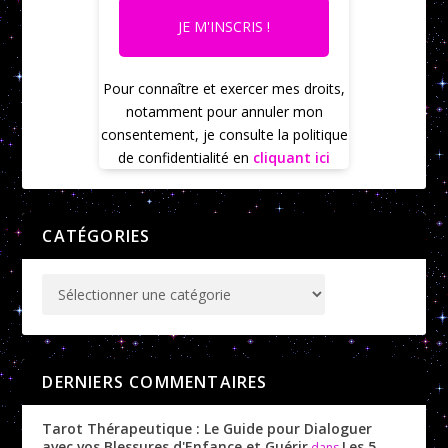
JE M'INSCRIS !
Pour connaître et exercer mes droits,
notamment pour annuler mon
consentement, je consulte la politique
de confidentialité en
cliquant ici
CATÉGORIES
DERNIERS COMMENTAIRES
Tarot Thérapeutique : Le Guide pour Dialoguer
avec vos Blessures d'Enfance et Guérir
Les 5
dans