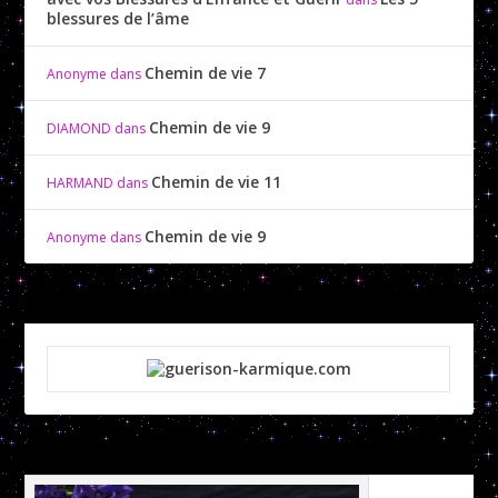
blessures de l’âme
Chemin de vie 7
Anonyme
dans
Chemin de vie 9
DIAMOND
dans
Chemin de vie 11
HARMAND
dans
Chemin de vie 9
Anonyme
dans