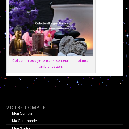
Collection bougie, encens, senteur d'ambiance,
ambiance zen,
VOTRE COMPTE
Mon Compte
Ma Commande
Mon Panier