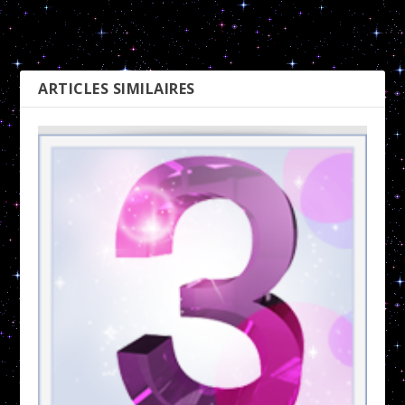
Chemin de vie 4
Chemin de vie 6
PRÉCÉDENT
SUIVANT
ARTICLES SIMILAIRES