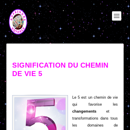
SIGNIFICATION DU CHEMIN
DE VIE 5
Le 5 est un chemin de vie
qui favorise les
changements
et
transformations dans tous
les domaines de