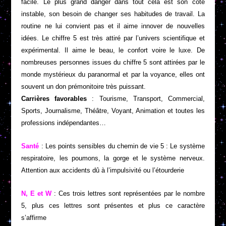
facile. Le plus grand danger dans tout cela est son côté
instable, son besoin de changer ses habitudes de travail. La
routine ne lui convient pas et il aime innover de nouvelles
idées. Le chiffre 5 est très attiré par l’univers scientifique et
expérimental. Il aime le beau, le confort voire le luxe. De
nombreuses personnes issues du chiffre 5 sont attirées par le
monde mystérieux du paranormal et par la voyance, elles ont
souvent un don prémonitoire très puissant.
Carrières favorables
: Tourisme, Transport, Commercial,
Sports, Journalisme, Théâtre, Voyant, Animation et toutes les
professions indépendantes…
Santé
: Les points sensibles du chemin de vie 5 : Le système
respiratoire, les poumons, la gorge et le système nerveux.
Attention aux accidents dû à l’impulsivité ou l’étourderie
N, E et W
: Ces trois lettres sont représentées par le nombre
5, plus ces lettres sont présentes et plus ce caractère
s’affirme