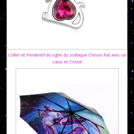
Collier et Pendentif du signe du zodiaque Chinois Rat avec un
cœur en Cristal