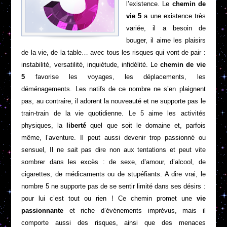
l’existence. Le
chemin de
vie 5
a une existence très
variée, il a besoin de
bouger, il aime les plaisirs
de la vie, de la table… avec tous les risques qui vont de pair :
instabilité, versatilité, inquiétude, infidélité. Le
chemin de vie
5
favorise les voyages, les déplacements, les
déménagements. Les natifs de ce nombre ne s’en plaignent
pas, au contraire, il adorent la nouveauté et ne supporte pas le
train-train de la vie quotidienne. Le 5 aime les activités
physiques, la
liberté
quel que soit le domaine et, parfois
même, l’aventure. Il peut aussi devenir trop passionné ou
sensuel, Il ne sait pas dire non aux tentations et peut vite
sombrer dans les excès : de sexe, d’amour, d’alcool, de
cigarettes, de médicaments ou de stupéfiants. A dire vrai, le
nombre 5 ne supporte pas de se sentir limité dans ses désirs :
pour lui c’est tout ou rien ! Ce chemin promet une
vie
passionnante
et riche d’événements imprévus, mais il
comporte aussi des risques, ainsi que des menaces