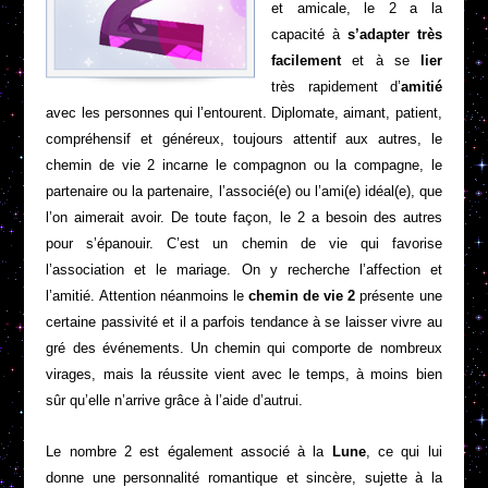
et amicale, le 2 a la
capacité à
s’adapter très
facilement
et à se
lier
très rapidement d’
amitié
avec les personnes qui l’entourent. Diplomate, aimant, patient,
compréhensif et généreux, toujours attentif aux autres, le
chemin de vie 2 incarne le compagnon ou la compagne, le
partenaire ou la partenaire, l’associé(e) ou l’ami(e) idéal(e), que
l’on aimerait avoir. De toute façon, le 2 a besoin des autres
pour s’épanouir. C’est un
chemin de vie
qui favorise
l’association et le mariage. On y recherche l’affection et
l’amitié. Attention néanmoins le
chemin de vie 2
présente une
certaine passivité et il a parfois tendance à se laisser vivre au
gré des événements. Un chemin qui comporte de nombreux
virages, mais la réussite vient avec le temps, à moins bien
sûr qu’elle n’arrive grâce à l’aide d’autrui.
Le nombre 2 est également associé à la
Lune
, ce qui lui
donne une personnalité romantique et sincère, sujette à la