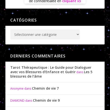
de confidentialité en
cliquant ici
CATÉGORIES
DERNIERS COMMENTAIRES
Tarot Thérapeutique : Le Guide pour Dialoguer
avec vos Blessures d'Enfance et Guérir
Les 5
dans
blessures de l’âme
Chemin de vie 7
Anonyme
dans
Chemin de vie 9
DIAMOND
dans