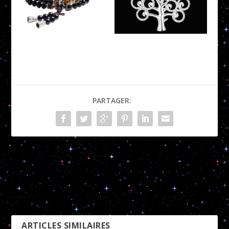
PARTAGER:
Ligne de Vie, de Tête et de
Chemin de vie 3
Cœur
SUIVANT
PRÉCÉDENT
ARTICLES SIMILAIRES