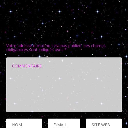
LAISSER UNE RÉPONSE
Votre adresse e-mail ne sera pas publiée.
Les champs
obligatoires sont indiqués avec
*