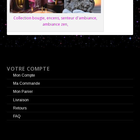
Collection bougie, encens, senteur d'ambiance,
ambiance zen,
VOTRE COMPTE
Mon Compte
Ma Commande
Mon Panier
Livraison
Retours
FAQ