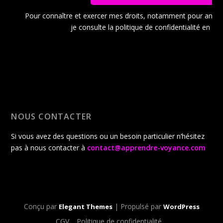
Pour connaître et exercer mes droits, notamment pour ann
je consulte la politique de confidentialité en
cli
NOUS CONTACTER
Si vous avez des questions ou un besoin particulier n’hésitez
pas à nous contacter à
contact@apprendre-voyance.com
Conçu par
| Propulsé par
Elegant Themes
WordPress
CGV
Politique de confidentialité