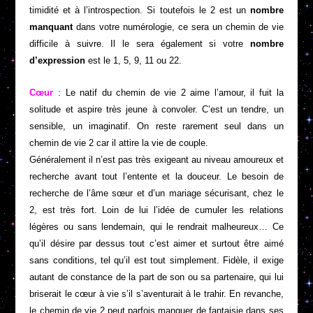
timidité et à l’introspection. Si toutefois le 2 est un
nombre
manquant
dans votre numérologie, ce sera un chemin de vie
difficile à suivre. Il le sera également si votre
nombre
d’expression
est le 1, 5, 9, 11 ou 22.
Cœur
: Le natif du chemin de vie 2 aime l’amour, il fuit la
solitude et aspire très jeune à convoler. C’est un tendre, un
sensible, un imaginatif. On reste rarement seul dans un
chemin de vie 2 car il attire la vie de couple.
Généralement il n’est pas très exigeant au niveau amoureux et
recherche avant tout l’entente et la douceur. Le besoin de
recherche de l’âme sœur et d’un mariage sécurisant, chez le
2, est très fort. Loin de lui l’idée de cumuler les relations
légères ou sans lendemain, qui le rendrait malheureux… Ce
qu’il désire par dessus tout c’est aimer et surtout être aimé
sans conditions, tel qu’il est tout simplement. Fidèle, il exige
autant de constance de la part de son ou sa partenaire, qui lui
briserait le cœur à vie s’il s’aventurait à le trahir. En revanche,
le chemin de vie 2 peut parfois manquer de fantaisie dans ses