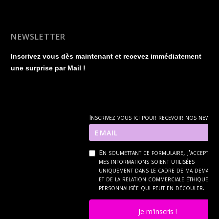
NEWSLETTER
Inscrivez vous dès maintenant et recevez immédiatement
une surprise par Mail !
Inscrivez vous ici pour recevoir nos news
En soumettant ce formulaire, j'accepte q
mes informations soient utilisées
uniquement dans le cadre de ma demand
et de la relation commerciale éthique et
personnalisée qui peut en découler.
Je m'inscris !