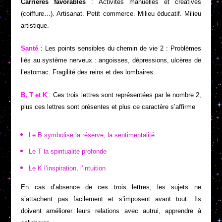
Carrières favorables
: Activités manuelles et créatives
(coiffure…). Artisanat. Petit commerce. Milieu éducatif. Milieu
artistique.
Santé
: Les points sensibles du chemin de vie 2 : Problèmes
liés au système nerveux : angoisses, dépressions, ulcères de
l’estomac. Fragilité des reins et des lombaires.
B, T et K
: Ces trois lettres sont représentées par le nombre 2,
plus ces lettres sont présentes et plus ce caractère s’affirme
Le B symbolise la réserve, la sentimentalité
Le T la spiritualité profonde
Le K l’inspiration, l’intuition
En cas d’absence de ces trois lettres, les sujets ne
s’attachent pas facilement et s’imposent avant tout. Ils
doivent améliorer leurs relations avec autrui, apprendre à