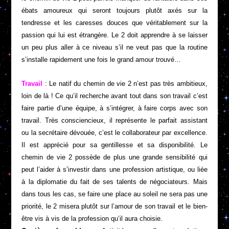
ébats amoureux qui seront toujours plutôt axés sur la
tendresse et les caresses douces que véritablement sur la
passion qui lui est étrangère. Le 2 doit apprendre à se laisser
un peu plus aller à ce niveau s’il ne veut pas que la routine
s’installe rapidement une fois le grand amour trouvé…
Travail
: Le natif du chemin de vie 2 n’est pas très ambitieux,
loin de là ! Ce qu’il recherche avant tout dans son travail c’est
faire partie d’une équipe, à s’intégrer, à faire corps avec son
travail. Très consciencieux, il représente le parfait assistant
ou la secrétaire dévouée, c’est le collaborateur par excellence.
Il est apprécié pour sa gentillesse et sa disponibilité. Le
chemin de vie 2 possède de plus une grande sensibilité qui
peut l’aider à s’investir dans une profession artistique, ou liée
à la diplomatie du fait de ses talents de négociateurs. Mais
dans tous les cas, se faire une place au soleil ne sera pas une
priorité, le 2 misera plutôt sur l’amour de son travail et le bien-
être vis à vis de la profession qu’il aura choisie.