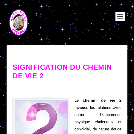
SIGNIFICATION DU CHEMIN
DE VIE 2
Le
chemin de vie 2
favorise les relations avec
autrui. D’apparence
physique chaleureux et
convivial, de nature douce