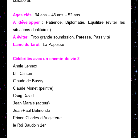
collaborer.
Ages clés
: 34 ans – 43 ans – 52 ans
A développer
: Patience, Diplomatie, Équilibre (éviter les
situations dualitaires)
A éviter
: Trop grande soumission, Paresse, Passivité
Lame du tarot
: La Papesse
Célébrités avec un chemin de vie 2
Annie Lennox
Bill Clinton
Claude de Bussy
Claude Monet (peintre)
Craig David
Jean Marais (acteur)
Jean-Paul Belmondo
Prince Charles d’Angleterre
le Roi Baudoin 1
er