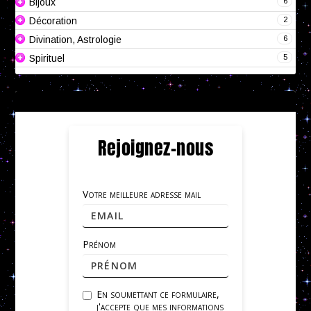
6
Bijoux
2
Décoration
6
Divination, Astrologie
5
Spirituel
Rejoignez-nous
Votre meilleure adresse mail
Prénom
En soumettant ce formulaire,
j'accepte que mes informations