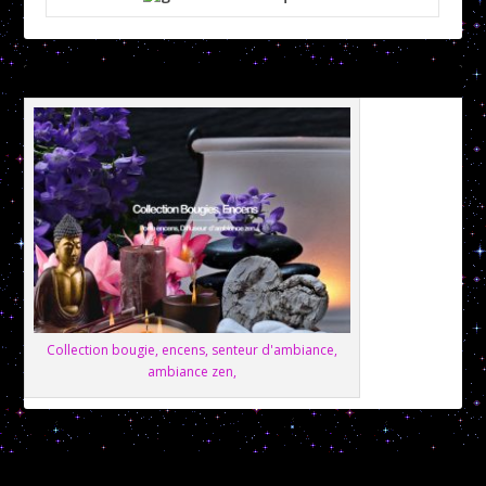
Collection bougie, encens, senteur d'ambiance,
ambiance zen,