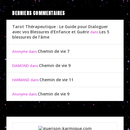
DERNIERS COMMENTAIRES
Tarot Thérapeutique : Le Guide pour Dialoguer
avec vos Blessures d'Enfance et Guérir
Les 5
dans
blessures de l’âme
Chemin de vie 7
Anonyme
dans
Chemin de vie 9
DIAMOND
dans
Chemin de vie 11
HARMAND
dans
Chemin de vie 9
Anonyme
dans