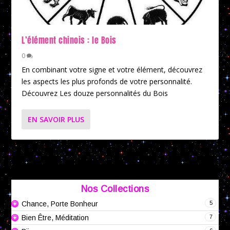
L’élément chinois : le Bois
0
En combinant votre signe et votre élément, découvrez
les aspects les plus profonds de votre personnalité.
Découvrez Les douze personnalités du Bois
EN SAVOIR PLUS
Nos Collections
5
Chance, Porte Bonheur
7
Bien Être, Méditation