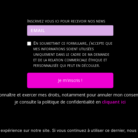
Inscrivez vous ici pour recevoir nos news
En soumettant ce formulaire, j'accepte que
mes informations soient utilisées
uniquement dans le cadre de ma demande
et de la relation commerciale éthique et
personnalisée qui peut en découler.
Je m'inscris !
onnaître et exercer mes droits, notamment pour annuler mon conse
je consulte la politique de confidentialité en
cliquant ici
 expérience sur notre site. Si vous continuez à utiliser ce dernier, nous