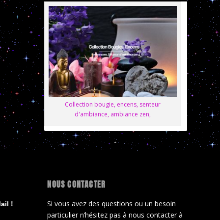
Collection bougie, encens, senteur
d'ambiance, ambiance zen,
NOUS CONTACTER
Si vous avez des questions ou un besoin
il !
particulier n’hésitez pas à nous contacter à