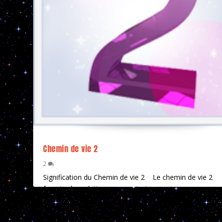
Chemin de vie 2
2
Signification du Chemin de vie 2 Le chemin de vie 2
favorise les relations avec autrui....
EN SAVOIR PLUS