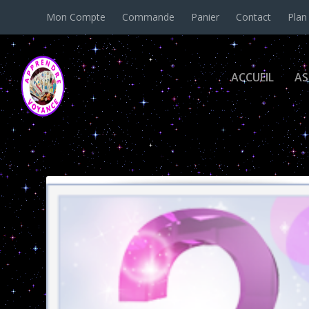
Mon Compte
Commande
Panier
Contact
Plan
ACCUEIL
AS
Étiquette :
le chemin de vie 2