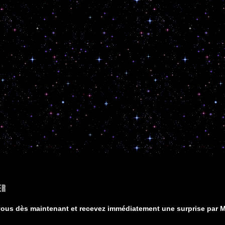
ER
vous dès maintenant et recevez immédiatement une surprise par Ma