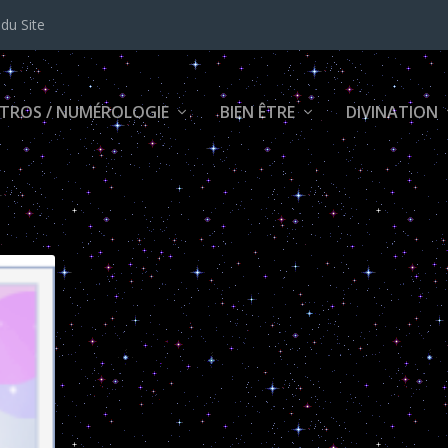
 du Site
TROS / NUMÉROLOGIE
BIEN ÊTRE
DIVINATION