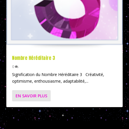
Nombre Héréditaire 3
0
Signification du Nombre Héréditaire 3 Créativité,
optimisme, enthousiasme, adaptabilité,...
EN SAVOIR PLUS