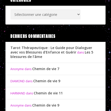
CATÉGORIES
DERNIERS COMMENTAIRES
Tarot Thérapeutique : Le Guide pour Dialoguer
avec vos Blessures d'Enfance et Guérir
Les 5
dans
blessures de l’âme
Chemin de vie 7
Anonyme
dans
Chemin de vie 9
DIAMOND
dans
Chemin de vie 11
HARMAND
dans
Chemin de vie 9
Anonyme
dans