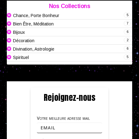
Nos Collections
5
Chance, Porte Bonheur
7
Bien Être, Méditation
6
Bijoux
2
Décoration
6
Divination, Astrologie
5
Spirituel
Rejoignez-nous
Votre meilleure adresse mail