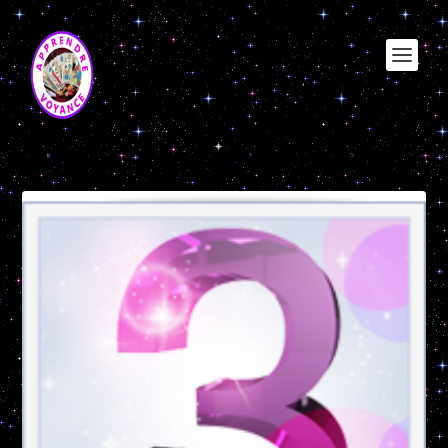
Étiquette :
numerologie heredite 3