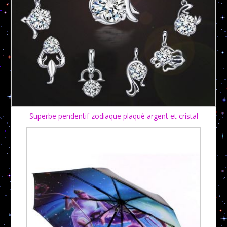
Superbe pendentif zodiaque plaqué argent et cristal