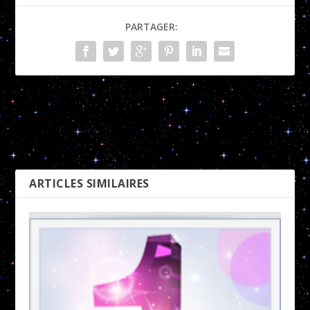
PARTAGER:
Nombre Héréditaire 2
Nombre Héréditaire 4
PRÉCÉDENT
SUIVANT
ARTICLES SIMILAIRES