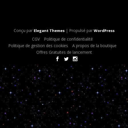
Conçu par
| Propulsé par
Elegant Themes
WordPress
CGV
Politique de confidentialité
Politique de gestion des cookies
A propos de la boutique
Offres Gratuites de lancement
< script type="text/javascript"> document.oncontextmenu = new
Function ("return false");