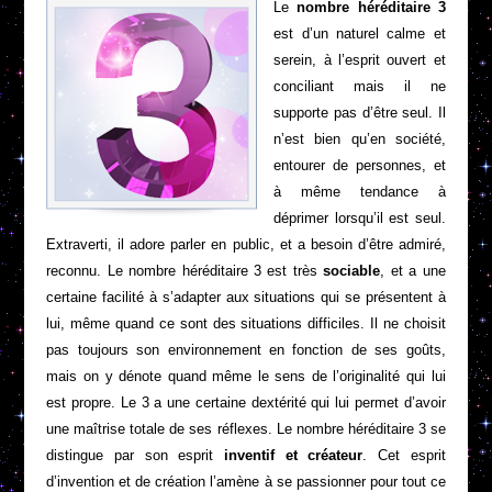
Le
nombre héréditaire
3
est d’un naturel calme et
serein, à l’esprit ouvert et
conciliant mais il ne
supporte pas d’être seul. Il
n’est bien qu’en société,
entourer de personnes, et
à même tendance à
déprimer lorsqu’il est seul.
Extraverti, il adore parler en public, et a besoin d’être admiré,
reconnu. Le nombre héréditaire 3 est
très
sociable
, et a une
certaine facilité à s’adapter aux situations qui se présentent à
lui, même quand ce sont des situations difficiles. Il ne choisit
pas toujours son environnement en fonction de ses goûts,
mais on y dénote quand même le sens de l’originalité qui lui
est propre. Le 3 a une certaine dextérité qui lui permet d’avoir
une maîtrise totale de ses réflexes. Le nombre héréditaire 3 se
distingue par son esprit
inventif et créateur
. Cet esprit
d’invention et de création l’amène à se passionner pour tout ce