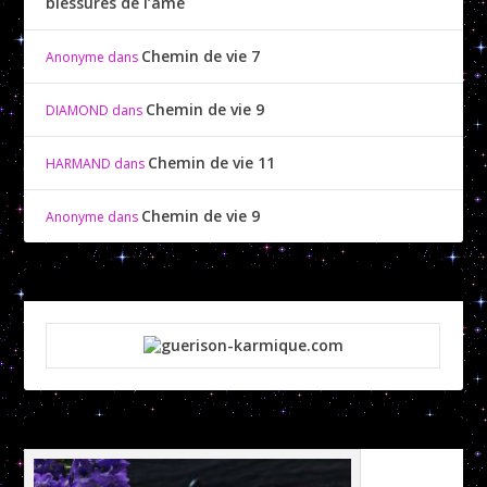
blessures de l’âme
Chemin de vie 7
Anonyme
dans
Chemin de vie 9
DIAMOND
dans
Chemin de vie 11
HARMAND
dans
Chemin de vie 9
Anonyme
dans