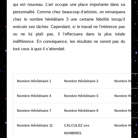
qui est nouveau. L’art occupe une place importante dans sa
personnalité. Comme chez beaucoup d’artistes, on remarquera
chez le nombre héréditaire 3 une certaine fébrilité lorsqu’il
exécute ses tâches. Cependant, si le travail ne l’intéresse pas
ou ne lui plaît pas, il l’effectuera dans la plus totale
indifférence. En conséquence, les résultats ne seront pas du
tout ceux à quoi il s’attendait.
Nombre Héréditaire 1
Nombre Héréditaire 2
Nombre Hérédi
Nombre Héréditaire 4
Nombre Héréditaire 5
Nombre Hérédi
Nombre Héréditaire 7
Nombre Héréditaire 8
Nombre Hérédi
Nombre Héréditaire 11
CALCULEZ vos
Nombre Hérédi
NOMBRES