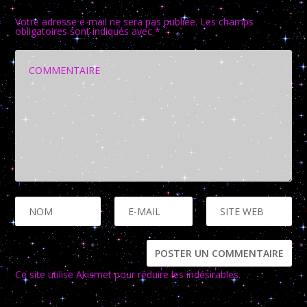
LAISSER UNE RÉPONSE
Votre adresse e-mail ne sera pas publiée.
Les champs
obligatoires sont indiqués avec
*
Ce site utilise Akismet pour réduire les indésirables.
En savoir
plus sur la façon dont les données de vos commentaires sont
traitées
.