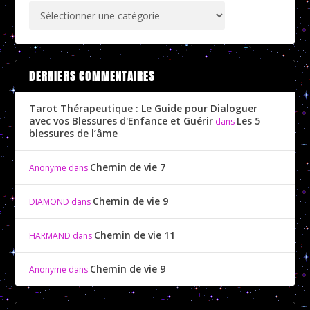
DERNIERS COMMENTAIRES
Tarot Thérapeutique : Le Guide pour Dialoguer
avec vos Blessures d'Enfance et Guérir
Les 5
dans
blessures de l’âme
Chemin de vie 7
Anonyme
dans
Chemin de vie 9
DIAMOND
dans
Chemin de vie 11
HARMAND
dans
Chemin de vie 9
Anonyme
dans