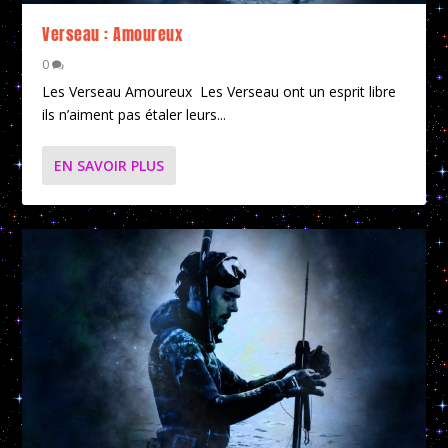
Verseau : Amoureux
0
Les Verseau Amoureux Les Verseau ont un esprit libre
ils n’aiment pas étaler leurs...
EN SAVOIR PLUS