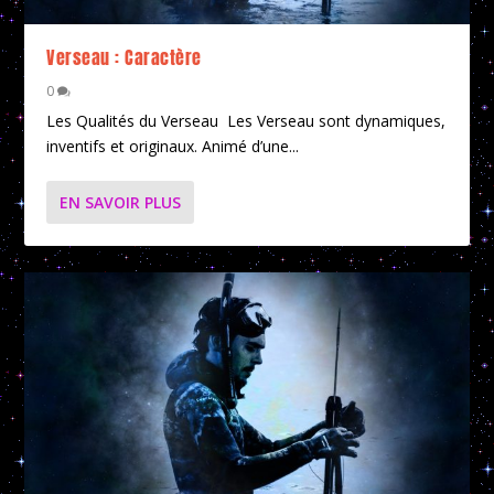
Verseau : Caractère
0
Les Qualités du Verseau Les Verseau sont dynamiques,
inventifs et originaux. Animé d’une...
EN SAVOIR PLUS