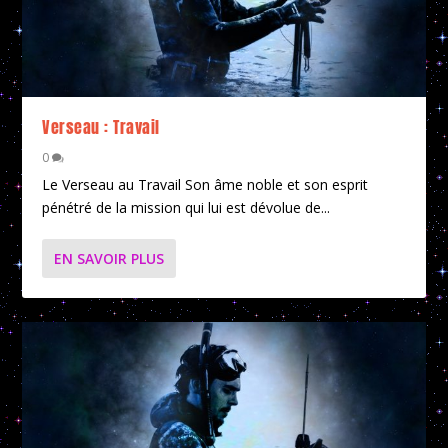
Verseau : Travail
0
Le Verseau au Travail Son âme noble et son esprit
pénétré de la mission qui lui est dévolue de...
EN SAVOIR PLUS