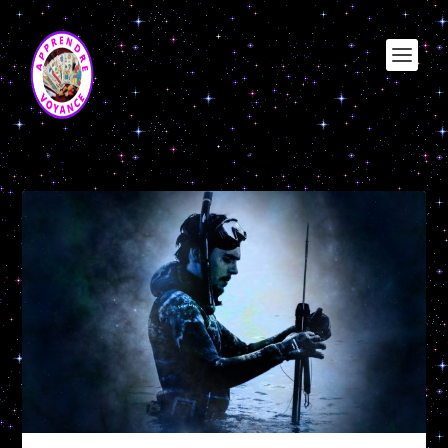
Étiquette :
verseau noble