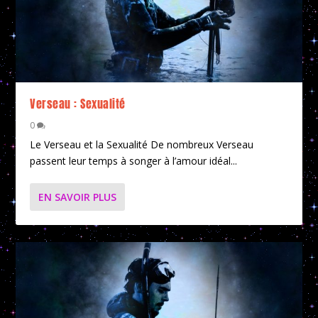
Verseau : Sexualité
0
Le Verseau et la Sexualité De nombreux Verseau
passent leur temps à songer à l’amour idéal...
EN SAVOIR PLUS