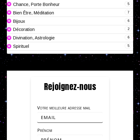
5
Chance, Porte Bonheur
7
Bien Être, Méditation
6
Bijoux
2
Décoration
6
Divination, Astrologie
5
Spirituel
Rejoignez-nous
Votre meilleure adresse mail
Prénom