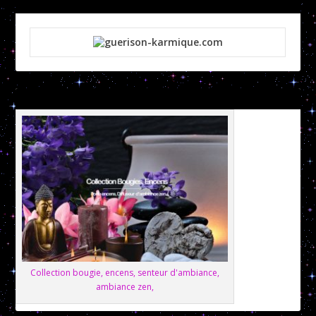
Collection bougie, encens, senteur d'ambiance,
ambiance zen,