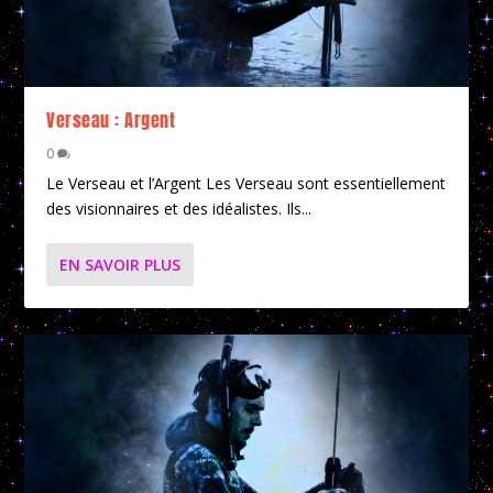
Verseau : Argent
0
Le Verseau et l’Argent Les Verseau sont essentiellement
des visionnaires et des idéalistes. Ils...
EN SAVOIR PLUS