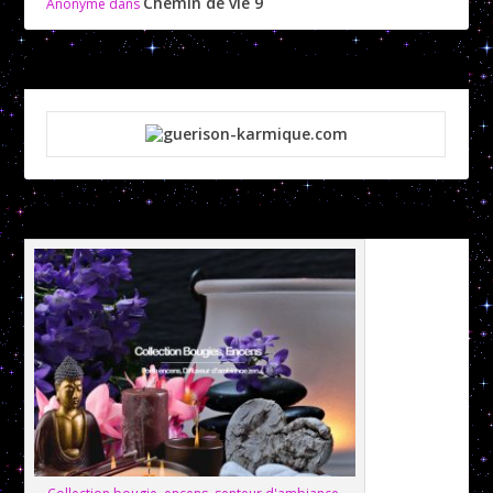
Chemin de vie 9
Anonyme
dans