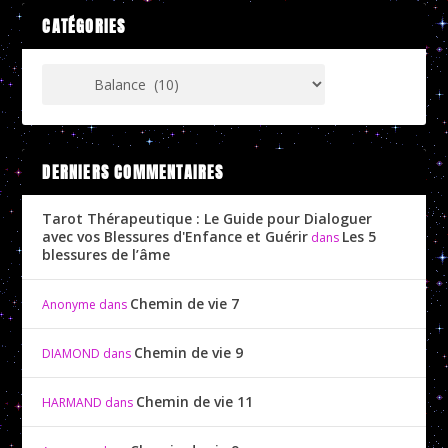
CATÉGORIES
DERNIERS COMMENTAIRES
Tarot Thérapeutique : Le Guide pour Dialoguer
avec vos Blessures d'Enfance et Guérir
Les 5
dans
blessures de l’âme
Chemin de vie 7
Anonyme
dans
Chemin de vie 9
DIAMOND
dans
Chemin de vie 11
HARMAND
dans