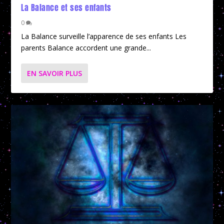
La Balance et ses enfants
0
La Balance surveille l’apparence de ses enfants Les
parents Balance accordent une grande...
EN SAVOIR PLUS