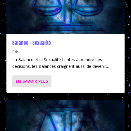
Balance : Sexualité
0
La Balance et la Sexualité Lentes à prendre des
décisions, les Balances craignent aussi de devenir...
EN SAVOIR PLUS