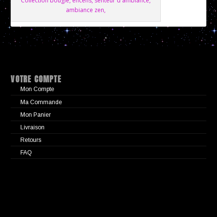
Collection bougie, encens, senteur d'ambiance,
ambiance zen,
VOTRE COMPTE
Mon Compte
Ma Commande
Mon Panier
Livraison
Retours
FAQ