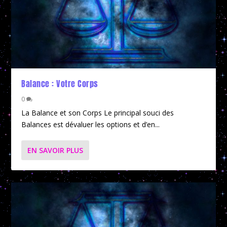
Balance : Votre Corps
0
La Balance et son Corps Le principal souci des
Balances est dévaluer les options et d’en...
EN SAVOIR PLUS