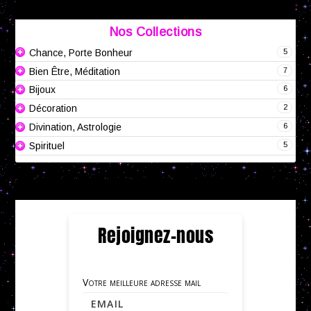
Nos Collections
5
Chance, Porte Bonheur
7
Bien Être, Méditation
6
Bijoux
2
Décoration
6
Divination, Astrologie
5
Spirituel
Rejoignez-nous
Votre meilleure adresse mail