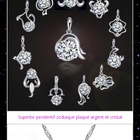
Superbe pendentif zodiaque plaqué argent et cristal