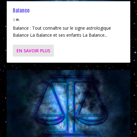
Balance
0
Balance : Tout connaître sur le signe astrologique
Balance La Balance et ses enfants La Balance...
EN SAVOIR PLUS