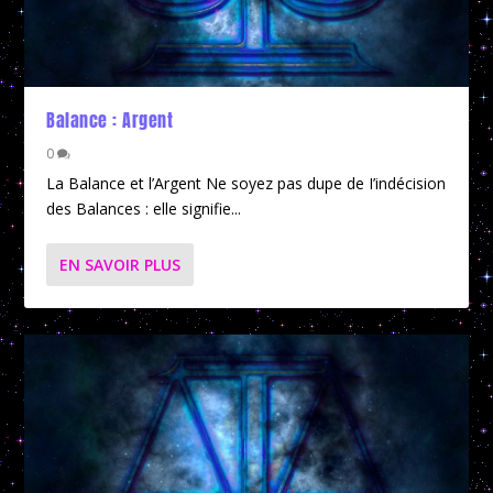
Balance : Argent
0
La Balance et l’Argent Ne soyez pas dupe de I’indécision
des Balances : elle signifie...
EN SAVOIR PLUS