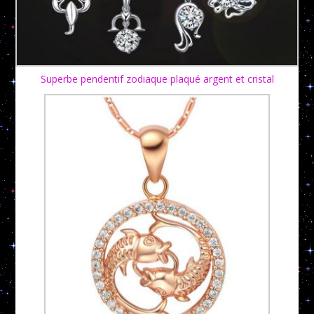
Superbe pendentif zodiaque plaqué argent et cristal