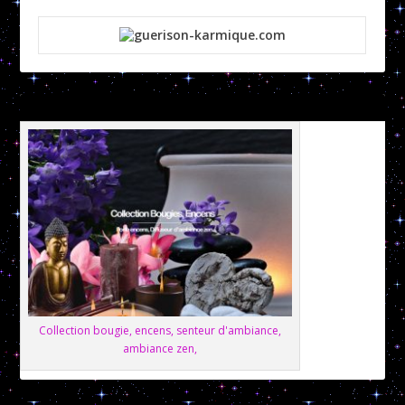
Collection bougie, encens, senteur d'ambiance,
ambiance zen,