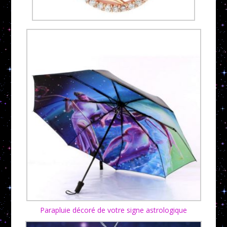
Parapluie décoré de votre signe astrologique