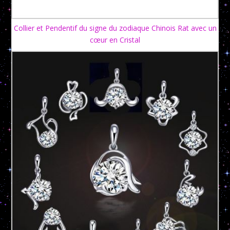
Collier et Pendentif du signe du zodiaque Chinois Rat avec un
cœur en Cristal