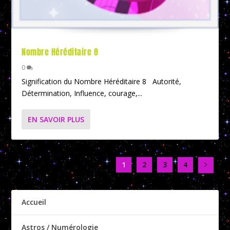
Nombre Héréditaire 8
0
Signification du Nombre Héréditaire 8 Autorité,
Détermination, Influence, courage,...
EN SAVOIR PLUS
1
2
3
4
Accueil
Astros / Numérologie