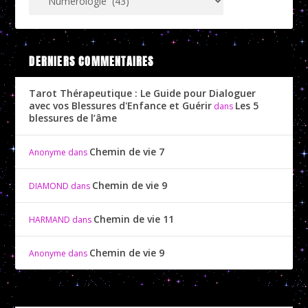
DERNIERS COMMENTAIRES
Tarot Thérapeutique : Le Guide pour Dialoguer
avec vos Blessures d'Enfance et Guérir
Les 5
dans
blessures de l’âme
Chemin de vie 7
Anonyme
dans
Chemin de vie 9
DIAMOND
dans
Chemin de vie 11
HARMAND
dans
Chemin de vie 9
Anonyme
dans