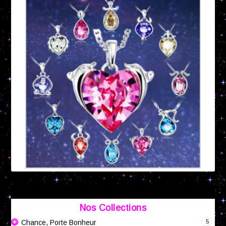
Nos Collections
5
Chance, Porte Bonheur