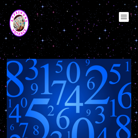
Catégorie :
Numérologie