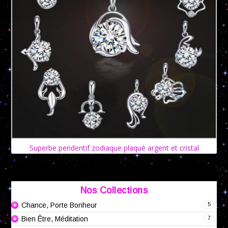
Superbe pendentif zodiaque plaqué argent et cristal
Nos Collections
5
Chance, Porte Bonheur
7
Bien Être, Méditation