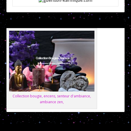
Collection bougie, encens, senteur d'ambiance,
ambiance zen,