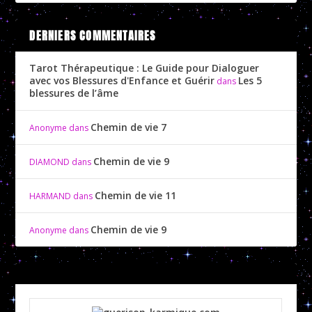
DERNIERS COMMENTAIRES
Tarot Thérapeutique : Le Guide pour Dialoguer
avec vos Blessures d'Enfance et Guérir
Les 5
dans
blessures de l’âme
Chemin de vie 7
Anonyme
dans
Chemin de vie 9
DIAMOND
dans
Chemin de vie 11
HARMAND
dans
Chemin de vie 9
Anonyme
dans