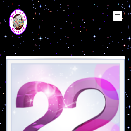
Catégorie :
Nombre Héréditaire