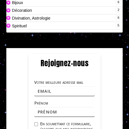
6
Bijoux
2
Décoration
6
Divination, Astrologie
5
Spirituel
Rejoignez-nous
Votre meilleure adresse mail
Prénom
En soumettant ce formulaire,
j'accepte que mes informations