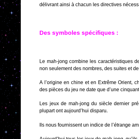
délivrant ainsi à chacun les directives nécessa
Des symboles spécifiques :
Le mah-jong combine les caractéristiques de
non seulement des nombres, des suites et de
A l’origine en chine et en Extrême Orient, ch
des pièces du jeu ne date que d’une cinquan
Les jeux de mah-jong du siècle dernier pré
plupart ont aujourd’hui disparu.
Ils nous fournissent un indice de l’étrange 
Aujourd’hui,tous les jeux de mah-jong, qu’il