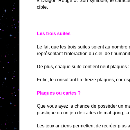
« Dragon Rouge ». Son symbole, le caractèr
cible.
Les trois suites
Le fait que les trois suites soient au nombre de
représentant l’interaction du ciel, de l’humanit
De plus, chaque suite contient neuf plaques : 
Enfin, le consultant tire treize plaques, co
Plaques ou cartes ?
Que vous ayez la chance de posséder un mag
plastique ou un jeu de cartes de mah-jong, la
Les jeux anciens permettent de recréer plus 