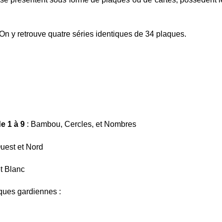
n y retrouve quatre séries identiques de 34 plaques.
e 1 à 9
: Bambou, Cercles, et Nombres
Ouest et Nord
et Blanc
aques gardiennes :