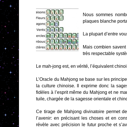
Nous sommes nombreu
plaques blanche porta
La plupart d’entre vo
Mais combien savent 
très respectable systè
Le mah-jong est, en vérité, l’équivalent chino
L’Oracle du Mahjong se base sur les principe
la culture chinoise. Il exprime donc la sag
fidèles à l’esprit même du Mahjong et ne ma
tuile, chargée de la sagesse orientale et chinoi
Ce tirage de Mahjong divinatoire permet de 
l’avenir: en préci­sant les choses et en con
révèle avec précision le futur proche et s’a