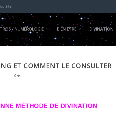
 du Site
TROS / NUMÉROLOGIE
BIEN ÊTRE
DIVINATION
ONG ET COMMENT LE CONSULTER
0
ENNE MÉTHODE DE DIVINATION