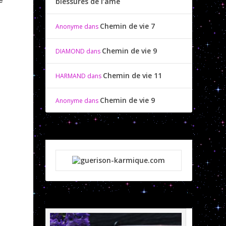
blessures de l’âme
Chemin de vie 7
Anonyme
dans
Chemin de vie 9
DIAMOND
dans
Chemin de vie 11
HARMAND
dans
Chemin de vie 9
Anonyme
dans