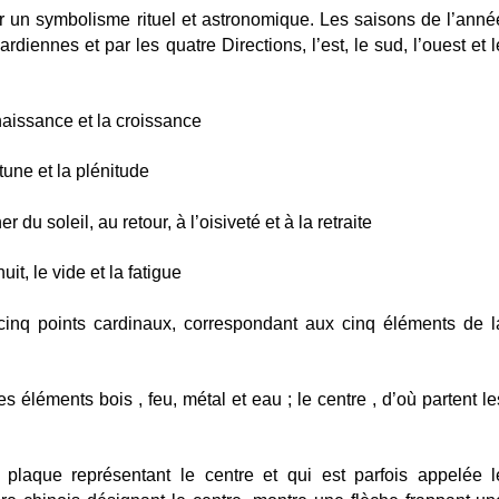
 un symbolisme rituel et astronomique. Les saisons de l’anné
rdiennes et par les quatre Directions, l’est, le sud, l’ouest et l
naissance et la croissance
tune et la plénitude
du soleil, au retour, à l’oisiveté et à la retraite
uit, le vide et la fatigue
 cinq points cardinaux, correspondant aux cinq éléments de l
les éléments bois , feu, métal et eau ; le centre , d’où partent le
plaque représentant le centre et qui est parfois appelée l