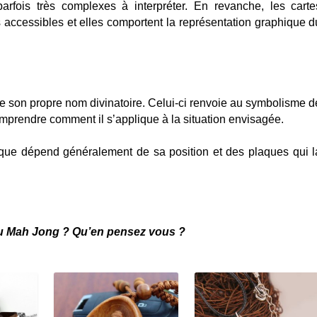
parfois très complexes à interpréter. En revanche, les carte
 accessibles et elles comportent la représentation graphique d
son propre nom divinatoire. Celui-ci renvoie au symbolisme d
omprendre comment il s’applique à la situation envisagée.
laque dépend généralement de sa position et des plaques qui l
du Mah Jong ? Qu’en pensez vous ?