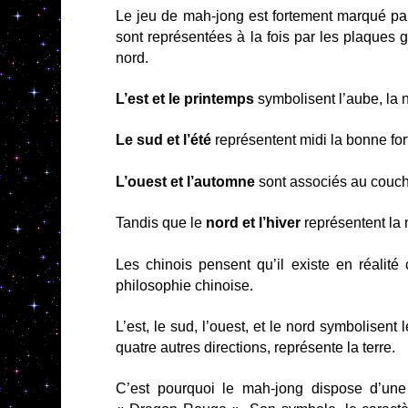
Le jeu de mah-jong est fortement marqué par
sont représentées à la fois par les plaques ga
nord.
L’est et le printemps
symbolisent l’aube, la 
Le sud et l’été
représentent midi la bonne for
L’ouest et l’automne
sont associés au coucher 
Tandis que
le
nord et l’hiver
représentent la n
Les chinois pensent qu’il existe en réalité
philosophie chinoise.
L’est, le sud, l’ouest, et le nord symbolisent 
quatre autres directions, représente la terre.
C’est pourquoi le mah-jong dispose d’une 