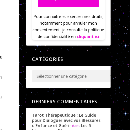
Pour connaître et exercer mes droits,
notamment pour annuler mon
consentement, je consulte la politique
de confidentialité en
cliquant ici
s
CATÉGORIES
n
a
DERNIERS COMMENTAIRES
Tarot Thérapeutique : Le Guide
.
pour Dialoguer avec vos Blessures
d'Enfance et Guérir
Les 5
dans
e