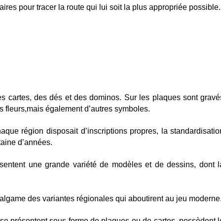
ires pour tracer la route qui lui soit la plus appropriée possible.
s cartes, des dés et des dominos. Sur les plaques sont gravé
s fleurs,mais également d’autres symboles.
aque région disposait d’inscriptions propres, la standardisatio
taine d’années.
sentent une grande variété de modèles et de dessins, dont l
amalgame des variantes régionales qui aboutirent au jeu moderne
s se présentent sous forme de plaques ou de cartes, possèdent l