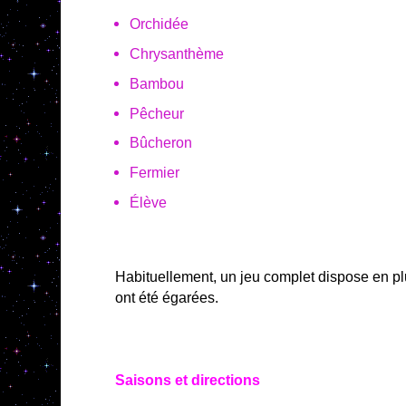
Orchidée
Chrysanthème
Bambou
Pêcheur
Bûcheron
Fermier
Élève
Habituellement, un jeu complet dispose en p
ont été égarées.
Saisons et directions