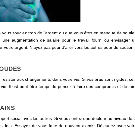
 vous souciez trop de l’argent ou que vous êtes en manque de soutie
 une augmentation de salaire pour le travail fourni ou envisager u
er votre argent. N’ayez pas peur d’aller vers les autres pour du soutien.
COUDES
résister aux changements dans votre vie. Si vos bras sont rigides, cel
e vie. Il est peut être temps de penser à faire des compromis et de fai
.
AINS
apport social avec les autres. Si vous sentez une douleur au niveau de 
ssez loin. Essayez de vous faire de nouveaux amis. Déjeunez avec votr