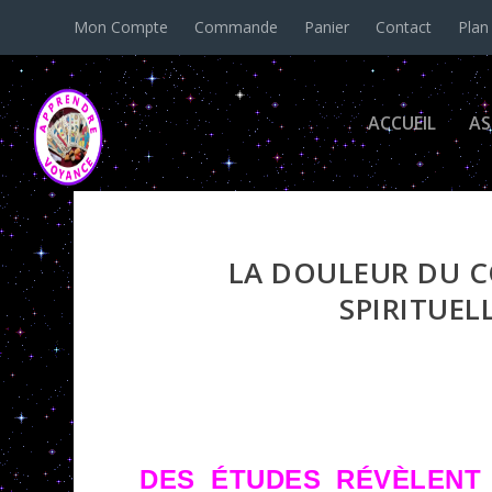
Mon Compte
Commande
Panier
Contact
Plan
ACCUEIL
AS
LA DOULEUR DU CO
SPIRITUEL
DES ÉTUDES RÉVÈLENT