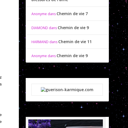
Chemin de vie 7
Anonyme
dans
Chemin de vie 9
DIAMOND
dans
Chemin de vie 11
HARMAND
dans
Chemin de vie 9
Anonyme
dans
z
s
e
e