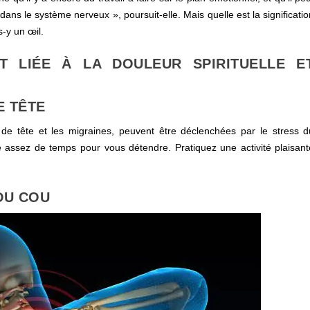
ans le système nerveux », poursuit-elle. Mais quelle est la significati
-y un œil.
 LIÉE À LA DOULEUR SPIRITUELLE E
E TÊTE
e tête et les migraines, peuvent être déclenchées par le stress d
e assez de temps pour vous détendre. Pratiquez une activité plaisant
DU COU