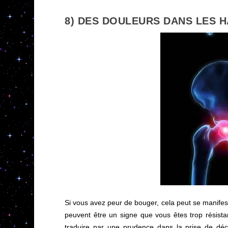
8) DES DOULEURS DANS LES 
Si vous avez peur de bouger, cela peut se manife
peuvent être un signe que vous êtes trop rési
traduire par une prudence dans la prise de déc