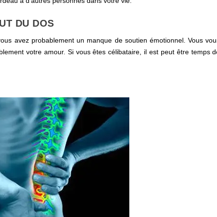
fardeau à d’autres personnes dans votre vie.
AUT DU DOS
 vous avez probablement un manque de soutien émotionnel. Vous vou
ement votre amour. Si vous êtes célibataire, il est peut être temps d