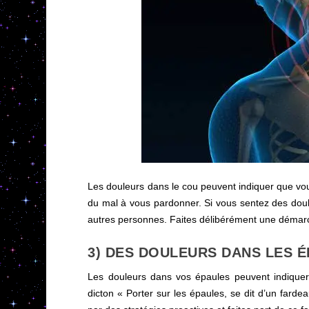
Les douleurs dans le cou peuvent indiquer que vo
du mal à vous pardonner. Si vous sentez des dou
autres personnes. Faites délibérément une démarc
3) DES DOULEURS DANS LES 
Les douleurs dans vos épaules peuvent indiquer 
dicton « Porter sur les épaules, se dit d’un far