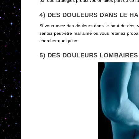
par des stratégies proactives et faites part de ce 
4) DES DOULEURS DANS LE H
Si vous avez des douleurs dans le haut du dos,
sentez peut-être mal aimé ou vous retenez probabl
chercher quelqu’un.
5) DES DOULEURS LOMBAIRES