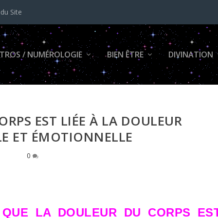
 du Site
TROS / NUMÉROLOGIE
BIEN ÊTRE
DIVINATION
RPS EST LIÉE À LA DOULEUR
LE ET ÉMOTIONNELLE
0
 QUE LA DOULEUR DU CORPS ES