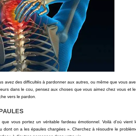
us avez des difficultés à pardonner aux autres, ou même que vous ave
leurs dans le cou, pensez aux choses que vous aimez chez vous et le
he vers le pardon.
ÉPAULES
que vous portez un véritable fardeau émotionnel. Voilà d’où vient l
deau dont on a les épaules chargées ». Cherchez à résoudre le problèm