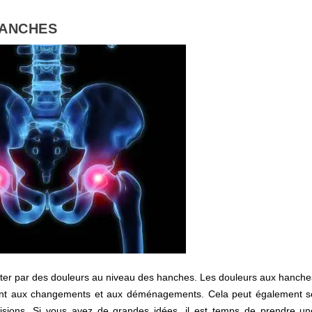
HANCHES
ster par des douleurs au niveau des hanches. Les douleurs aux hanche
stant aux changements et aux déménagements. Cela peut également s
isions. Si vous avez de grandes idées, il est temps de prendre un