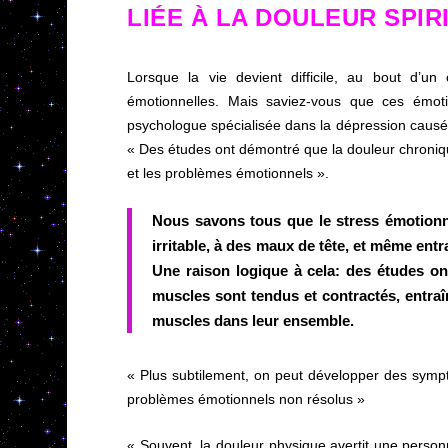
LIÉE À LA DOULEUR SPI
Lorsque la vie devient difficile, au bout d’u
émotionnelles. Mais saviez-vous que ces émot
psychologue spécialisée dans la dépression causé
« Des études ont démontré que la douleur chroniqu
et les problèmes émotionnels ».
Nous savons tous que le stress émotion
irritable, à des maux de tête, et même ent
Une raison logique à cela: des études on
muscles sont tendus et contractés, entraîn
muscles dans leur ensemble.
« Plus subtilement, on peut développer des sym
problèmes émotionnels non résolus »
« Souvent, la douleur physique avertit une personne