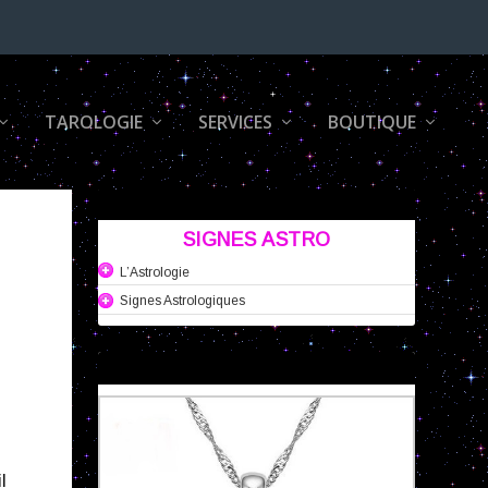
TAROLOGIE
SERVICES
BOUTIQUE
SIGNES ASTRO
L’Astrologie
Signes Astrologiques
l