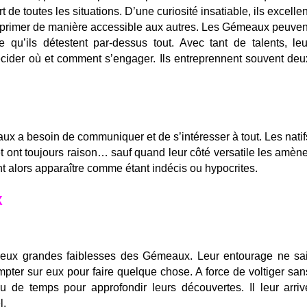
ort de toutes les situations. D’une curiosité insatiable, ils excellen
s exprimer de manière accessible aux autres. Les Gémeaux peuven
e qu’ils détestent par-dessus tout. Avec tant de talents, leu
décider où et comment s’engager. Ils entreprennent souvent deu
ux a besoin de communiquer et de s’intéresser à tout. Les natif
t ont toujours raison… sauf quand leur côté versatile les amène
t alors apparaître comme étant indécis ou hypocrites.
X
 deux grandes faiblesses des Gémeaux. Leur entourage ne sai
mpter sur eux pour faire quelque chose. A force de voltiger san
eu de temps pour approfondir leurs découvertes. Il leur arriv
l.