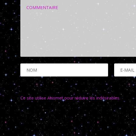
Ce site utilise Akismet pour réduire les indésirables.
En savo