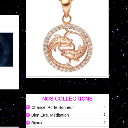
IVANT
NOS COLLECTIONS
5
Chance, Porte Bonheur
7
Bien Être, Méditation
6
Bijoux