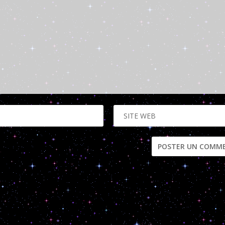
ir plus sur la façon dont les données de vos commentaires sont trai