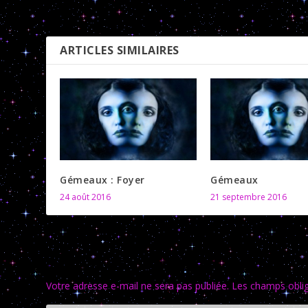
PRÉCÉDENT
ARTICLES SIMILAIRES
Gémeaux : Foyer
Gémeaux
24 août 2016
21 septembre 2016
LAISSER UNE RÉPONSE
Votre adresse e-mail ne sera pas publiée.
Les champs oblig