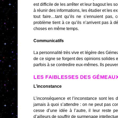
est difficile de les arrêter et leur bagout les s
à réunir des informations, les étudier et le
tout faire…tant qu’ils ne s’ennuient pas, c
problème tient à ce qu’ils n’arrivent pas à 
choses en même temps.
Communicatifs
La personnalité très vive et légère des Gémea
de ce signe se forgent des opinions solides e
parfois à se contredire eux-mêmes. Ils peuven
LES FAIBLESSES DES GÉMEAU
L’inconstance
L’inconséquence et l’inconstance sont les
jamais à quoi s’attendre : on ne peut pas co
cesse d’une idée à l’autre, il leur reste p
d’ailleurs de souffrir de surmenage intellectue