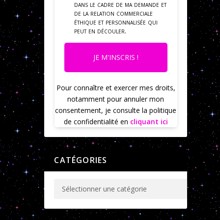
dans le cadre de ma demande et
de la relation commerciale
éthique et personnalisée qui
peut en découler.
JE M'INSCRIS !
Pour connaître et exercer mes droits,
notamment pour annuler mon
consentement, je consulte la politique
de confidentialité en
cliquant ici
CATÉGORIES