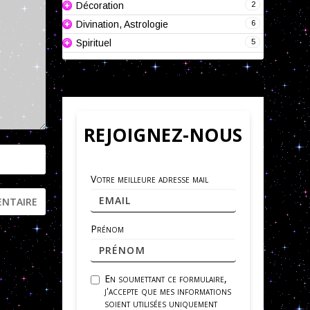
2
Décoration
6
Divination, Astrologie
5
Spirituel
REJOIGNEZ-NOUS
Votre meilleure adresse mail
tées
.
Prénom
En soumettant ce formulaire,
j'accepte que mes informations
soient utilisées uniquement