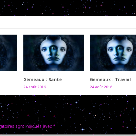
SU
Gémeaux : Santé
Gémeaux : Travail
24 août 2016
24 août 2016
atoires sont indiqués avec
*