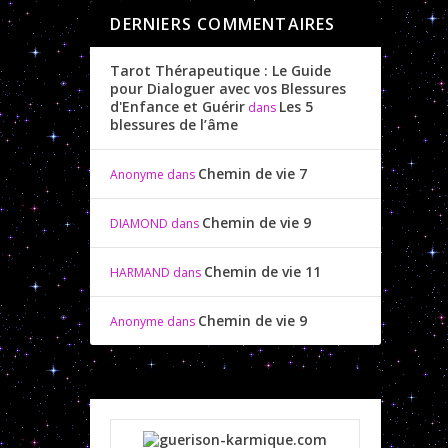
DERNIERS COMMENTAIRES
Tarot Thérapeutique : Le Guide
pour Dialoguer avec vos Blessures
d'Enfance et Guérir
Les 5
dans
blessures de l’âme
Chemin de vie 7
Anonyme
dans
Chemin de vie 9
DIAMOND
dans
Chemin de vie 11
HARMAND
dans
Chemin de vie 9
Anonyme
dans