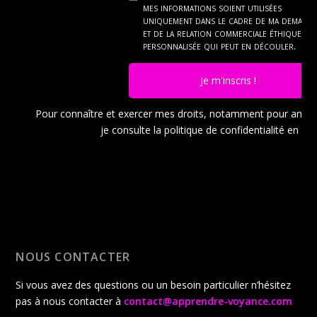
mes informations soient utilisées
uniquement dans le cadre de ma demand
et de la relation commerciale éthique et
personnalisée qui peut en découler.
Je m'inscris !
Pour connaître et exercer mes droits, notamment pour ann
je consulte la politique de confidentialité en
cli
NOUS CONTACTER
Si vous avez des questions ou un besoin particulier n’hésitez
pas à nous contacter à
contact@apprendre-voyance.com