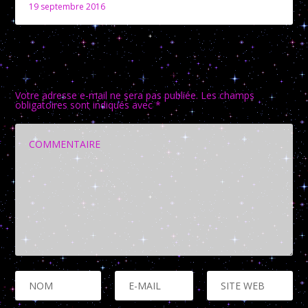
19 septembre 2016
LAISSER UNE RÉPONSE
Votre adresse e-mail ne sera pas publiée.
Les champs
obligatoires sont indiqués avec
*