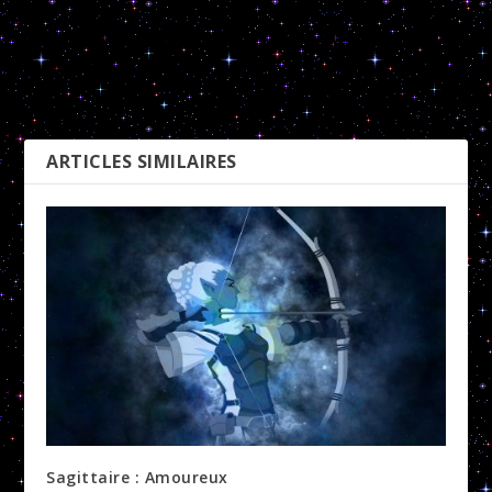
Le Scorpion et ses enfants
Le Capricorne et ses
enfants
PRÉCÉDENT
SUIVANT
ARTICLES SIMILAIRES
Sagittaire : Amoureux