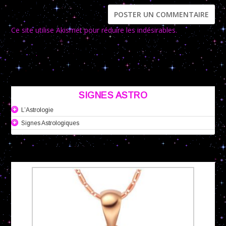
Ce site utilise Akismet pour réduire les indésirables.
En savoir
plus sur la façon dont les données de vos commentaires sont
traitées
.
SIGNES ASTRO
L’Astrologie
Signes Astrologiques