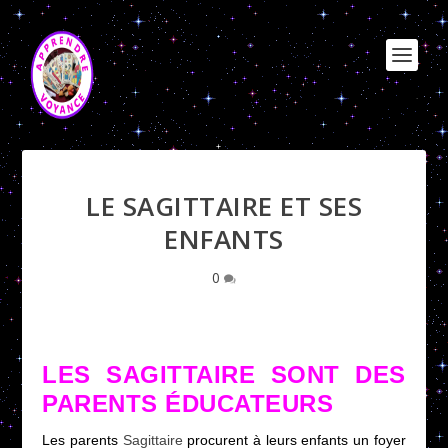
LE SAGITTAIRE ET SES
ENFANTS
0
LES SAGITTAIRE SONT DES
PARENTS ÉDUCATEURS
Les parents
Sagittaire
procurent à leurs enfants un foyer