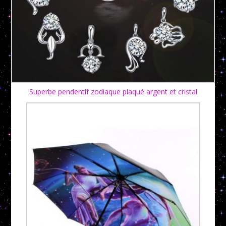
Superbe pendentif zodiaque plaqué argent et cristal