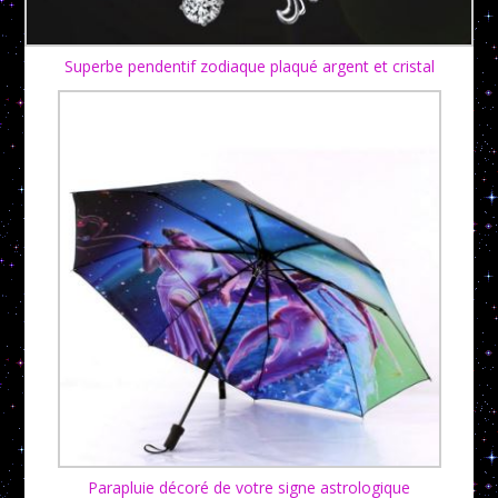
Superbe pendentif zodiaque plaqué argent et cristal
Parapluie décoré de votre signe astrologique