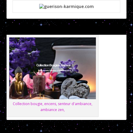
Collection bougie, encens, senteur d'ambiance,
ambiance zen,