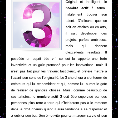
Original et intelligent, le
nombre actif 3
saura
habilement trouver son
talent. D’ailleurs, que ce
soit en affaires ou en arts,
il sait développer des
projets, parfois ambitieux,
mais qui donnent
d’excellents résultats. Il
possède un esprit très vif, ce qui lui apporte une forte
inventivité et un goût prononcé pour les innovations, mais il
n’est pas fait pour les travaux fastidieux, et préfère mettre à
l’avant son sens de l’originalité. Le 3 cherchera à s’entourer de
créateurs qui lui ressemblent et qui, comme lui, auront le goût
de réaliser de grandes choses. Mais, comme beaucoup de
ces artistes, le
nombre actif 3
doit être supervisé par des
personnes plus terre à terre qui n’hésiteront pas à le ramener
dans le droit chemin quand il aura tendance à se disperser et
à oublier son but. Son émotivité pourrait marquer sa vie et son