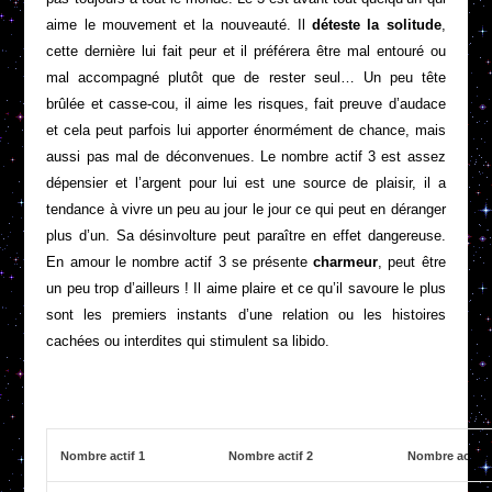
aime le mouvement et la nouveauté. Il
déteste la solitude
,
cette dernière lui fait peur et il préférera être mal entouré ou
mal accompagné plutôt que de rester seul… Un peu tête
brûlée et casse-cou, il aime les risques, fait preuve d’audace
et cela peut parfois lui apporter énormément de chance, mais
aussi pas mal de déconvenues. Le nombre actif 3 est assez
dépensier et l’argent pour lui est une source de plaisir, il a
tendance à vivre un peu au jour le jour ce qui peut en déranger
plus d’un. Sa désinvolture peut paraître en effet dangereuse.
En amour le nombre actif 3 se présente
charmeur
, peut être
un peu trop d’ailleurs ! Il aime plaire et ce qu’il savoure le plus
sont les premiers instants d’une relation ou les histoires
cachées ou interdites qui stimulent sa libido.
Nombre actif 1
Nombre actif 2
Nombre actif 