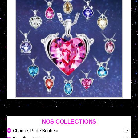
NOS COLLECTIONS
5
Chance, Porte Bonheur