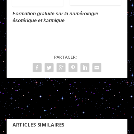
Formation gratuite sur la numérologie
ésotérique et karmique
PARTAGER:
Nombre Actif 2
Nombre Actif 4
PRÉCÉDENT
SUIVANT
ARTICLES SIMILAIRES