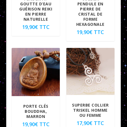
GOUTTE D’EAU
PENDULE EN
GUÉRISON REIKI
PIERRE DE
EN PIERRE
CRISTAL DE
NATURELLE
FORME
HEXAGONALE
19,90
€
TTC
19,90
€
TTC
SUPERBE COLLIER
PORTE CLÉS
TRISKEL HOMME
BOUDDHA,
OU FEMME
MARRON
17,90
€
TTC
19,90
€
TTC