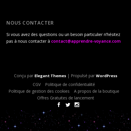
NOUS CONTACTER
Si vous avez des questions ou un besoin particulier n’hésitez
pas à nous contacter à
contact@apprendre-voyance.com
Conçu par
| Propulsé par
Elegant Themes
WordPress
CGV
Politique de confidentialité
Politique de gestion des cookies
A propos de la boutique
Offres Gratuites de lancement
< script type="text/javascript"> document.oncontextmenu = new
Function ("return false");