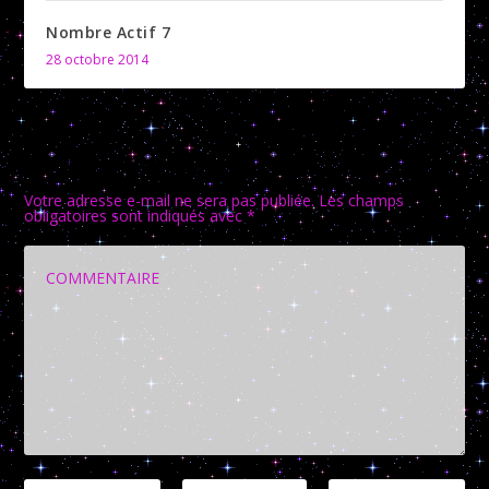
Nombre Actif 7
28 octobre 2014
LAISSER UNE RÉPONSE
Votre adresse e-mail ne sera pas publiée.
Les champs
obligatoires sont indiqués avec
*