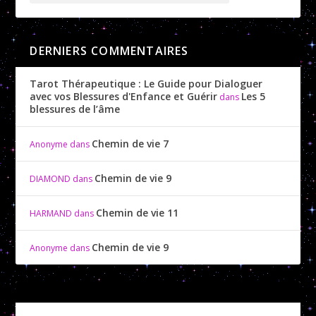
DERNIERS COMMENTAIRES
Tarot Thérapeutique : Le Guide pour Dialoguer
avec vos Blessures d'Enfance et Guérir
Les 5
dans
blessures de l’âme
Chemin de vie 7
Anonyme
dans
Chemin de vie 9
DIAMOND
dans
Chemin de vie 11
HARMAND
dans
Chemin de vie 9
Anonyme
dans