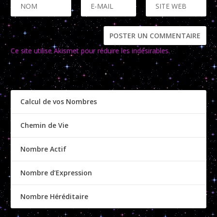
Ce site utilise Akismet pour réduire les indésirables.
En savoir
plus sur la façon dont les données de vos commentaires sont
traitées
.
Calcul de vos Nombres
Chemin de Vie
Nombre Actif
Nombre d’Expression
Nombre Héréditaire