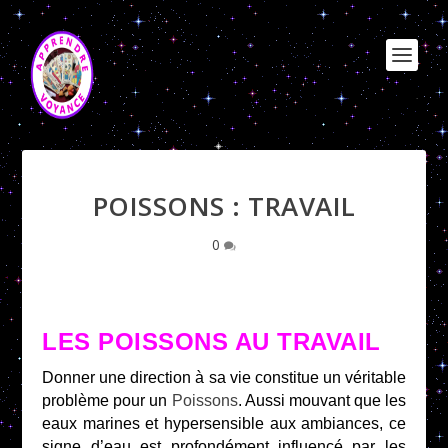
POISSONS : TRAVAIL
0
LES POISSONS AU TRAVAIL
Donner une direction à sa vie constitue un véritable
problème pour un
Poissons
. Aussi mouvant que les
eaux marines et hypersensible aux ambiances, ce
signe d’eau est profondément influencé par les