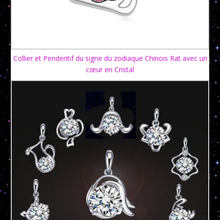
Collier et Pendentif du signe du zodiaque Chinois Rat avec un
cœur en Cristal