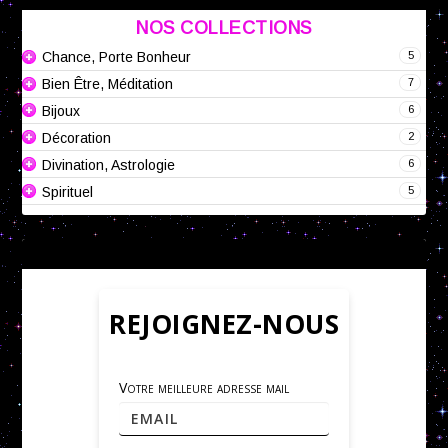
NOS COLLECTIONS
5
Chance, Porte Bonheur
7
Bien Être, Méditation
6
Bijoux
2
Décoration
6
Divination, Astrologie
5
Spirituel
REJOIGNEZ-NOUS
Votre meilleure adresse mail