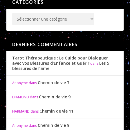
CATÉGORIES
DERNIERS COMMENTAIRES
Tarot Thérapeutique : Le Guide pour Dialoguer
avec vos Blessures d'Enfance et Guérir
Les 5
dans
blessures de l’âme
Chemin de vie 7
Anonyme
dans
Chemin de vie 9
DIAMOND
dans
Chemin de vie 11
HARMAND
dans
Chemin de vie 9
Anonyme
dans