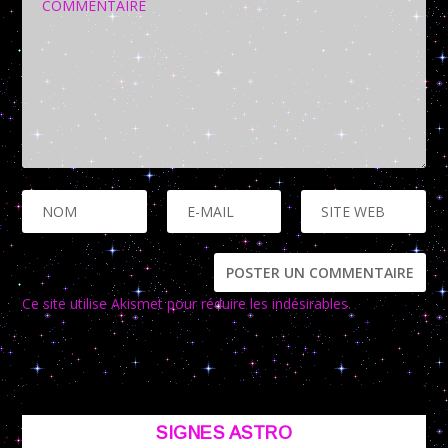
Ce site utilise Akismet pour réduire les indésirables.
En savoir
plus sur la façon dont les données de vos commentaires sont
traitées
.
SIGNES ASTRO