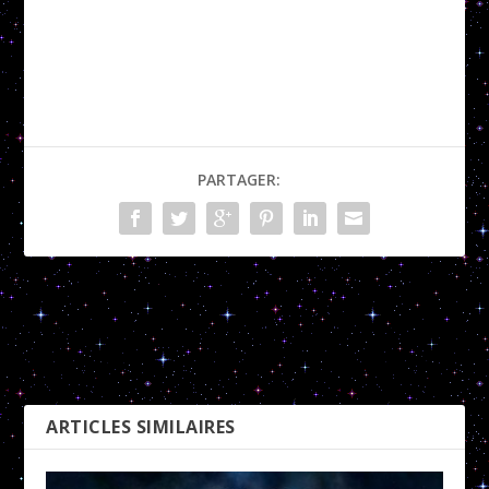
PARTAGER:
Poissons : Sexualité
Poissons : Argent
PRÉCÉDENT
SUIVANT
ARTICLES SIMILAIRES