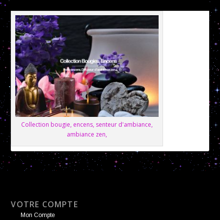
Collection bougie, encens, senteur d'ambiance,
ambiance zen,
VOTRE COMPTE
Mon Compte