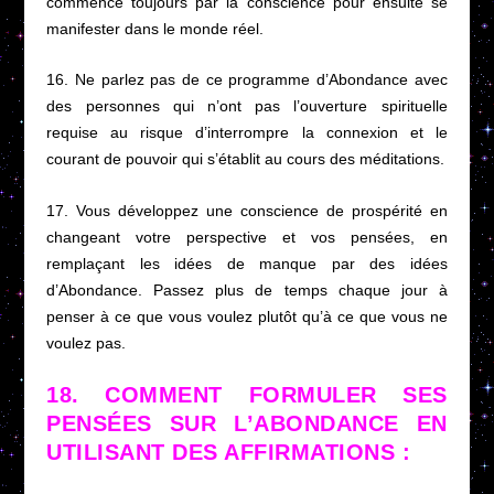
commence toujours par la conscience pour ensuite se
manifester dans le monde réel.
16. Ne parlez pas de ce programme d’Abondance avec
des personnes qui n’ont pas l’ouverture spirituelle
requise au risque d’interrompre la connexion et le
courant de pouvoir qui s’établit au cours des méditations.
17. Vous développez une conscience de prospérité en
changeant votre perspective et vos pensées, en
remplaçant les idées de manque par des idées
d’Abondance. Passez plus de temps chaque jour à
penser à ce que vous voulez plutôt qu’à ce que vous ne
voulez pas.
18. COMMENT FORMULER SES
PENSÉES SUR L’ABONDANCE EN
UTILISANT DES AFFIRMATIONS :