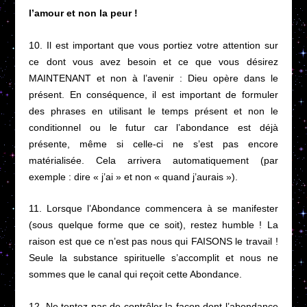
l’amour et non la peur !
10. Il est important que vous portiez votre attention sur
ce dont vous avez besoin et ce que vous désirez
MAINTENANT et non à l’avenir : Dieu opère dans le
présent. En conséquence, il est important de formuler
des phrases en utilisant le temps présent et non le
conditionnel ou le futur car l’abondance est déjà
présente, même si celle-ci ne s’est pas encore
matérialisée. Cela arrivera automatiquement (par
exemple : dire « j’ai » et non « quand j’aurais »).
11. Lorsque l’Abondance commencera à se manifester
(sous quelque forme que ce soit), restez humble ! La
raison est que ce n’est pas nous qui FAISONS le travail !
Seule la substance spirituelle s’accomplit et nous ne
sommes que le canal qui reçoit cette Abondance.
12. Ne tentez pas de contrôler la façon dont l’abondance