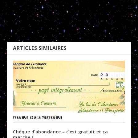
Méditation 4 paroles qui
Test – Etes-vous
guérissent
dépressive ?
PRÉCÉDENT
SUIVANT
ARTICLES SIMILAIRES
Chèque d’abondance – c’est gratuit et ça
marche !