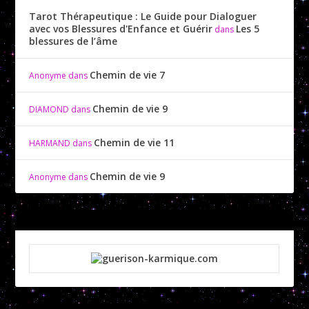
Tarot Thérapeutique : Le Guide pour Dialoguer
avec vos Blessures d'Enfance et Guérir
Les 5
dans
blessures de l’âme
Chemin de vie 7
Anonyme
dans
Chemin de vie 9
DIAMOND
dans
Chemin de vie 11
HARMAND
dans
Chemin de vie 9
Anonyme
dans