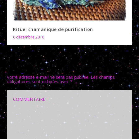
Rituel chamanique de purification
6 décembre 2016
LAISSER UNE RÉPONSE
Votre adresse e-mail ne sera pas publiée.
Les champs
obligatoires sont indiqués avec
*