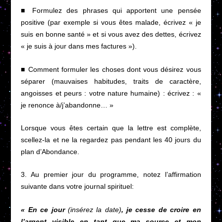
■ Formulez des phrases qui apportent une pensée
positive (par exemple si vous êtes malade, écrivez « je
suis en bonne santé » et si vous avez des dettes, écrivez
« je suis à jour dans mes factures »).
■ Comment formuler les choses dont vous désirez vous
séparer (mauvaises habitudes, traits de caractère,
angoisses et peurs : votre nature humaine) : écrivez : «
je renonce à/j’abandonne… »
Lorsque vous êtes certain que la lettre est complète,
scellez-la et ne la regardez pas pendant les 40 jours du
plan d’Abondance.
3. Au premier jour du programme, notez l’affirmation
suivante dans votre journal spirituel:
« En ce jour
(insérez la date)
, je cesse de croire en
l’argent visible en tant que ma source et mon