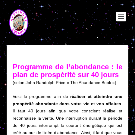
Programme de l’abondance : le
plan de prospérité sur 40 jours
(selon John Randolph Price « The Abundance Book »)
Voici le programme afin de
réaliser et atteindre une
prospérité abondante dans votre vie et vos affaires
.
Il faut 40 jours afin que votre conscient réalise et
reconnaisse la vérité. Une interruption durant la période
de 40 jours interrompt le courant énergétique qui est
créé autour de l’idée d’abondance. Ainsi, il faut que vous