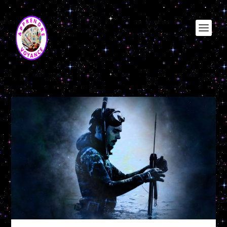
Étiquette :
chemin de vie 5