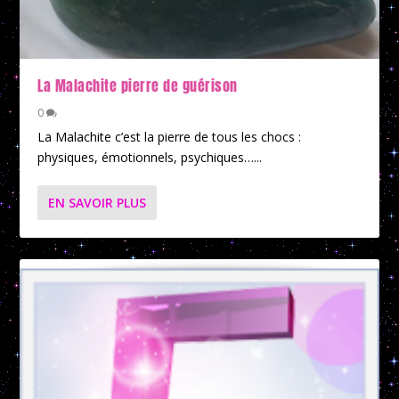
La Malachite pierre de guérison
0
La Malachite c’est la pierre de tous les chocs :
physiques, émotionnels, psychiques…...
EN SAVOIR PLUS