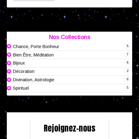
Nos Collections
5
Chance, Porte Bonheur
7
Bien Être, Méditation
6
Bijoux
2
Décoration
6
Divination, Astrologie
5
Spirituel
Rejoignez-nous