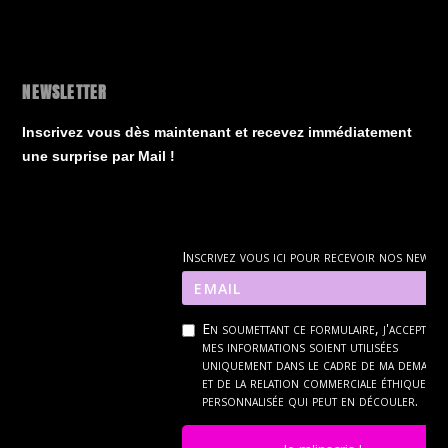
NEWSLETTER
Inscrivez vous dès maintenant et recevez immédiatement
une surprise par Mail !
Inscrivez vous ici pour recevoir nos news
En soumettant ce formulaire, j'accepte q
mes informations soient utilisées
uniquement dans le cadre de ma demand
et de la relation commerciale éthique et
personnalisée qui peut en découler.