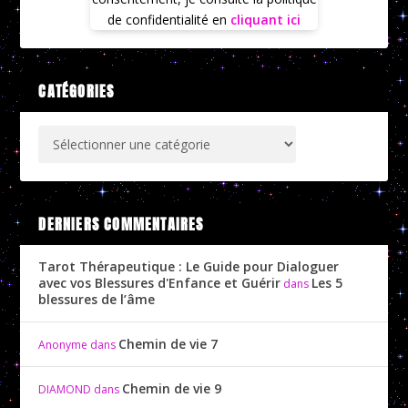
de confidentialité en
cliquant ici
CATÉGORIES
DERNIERS COMMENTAIRES
Tarot Thérapeutique : Le Guide pour Dialoguer
avec vos Blessures d'Enfance et Guérir
Les 5
dans
blessures de l’âme
Chemin de vie 7
Anonyme
dans
Chemin de vie 9
DIAMOND
dans