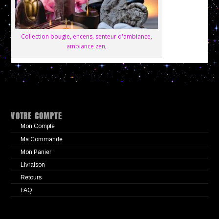
Collection bougie, encens, senteur d'ambiance,
ambiance zen,
VOTRE COMPTE
Mon Compte
Ma Commande
Mon Panier
Livraison
Retours
FAQ