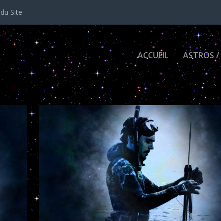
 du Site
ACCUEIL
ASTROS /