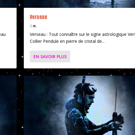
Verseau
0
eau
Verseau : Tout connaître sur le signe astrologique Ve
Collier Pendule en pierre de cristal de...
EN SAVOIR PLUS