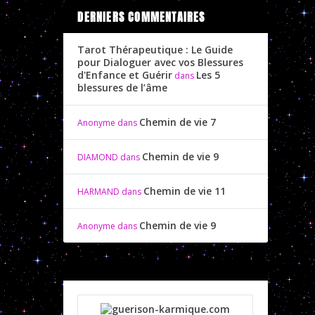
DERNIERS COMMENTAIRES
Tarot Thérapeutique : Le Guide
pour Dialoguer avec vos Blessures
d'Enfance et Guérir
Les 5
dans
blessures de l’âme
Chemin de vie 7
Anonyme
dans
Chemin de vie 9
DIAMOND
dans
Chemin de vie 11
HARMAND
dans
Chemin de vie 9
Anonyme
dans