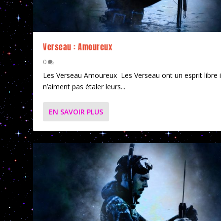
Verseau : Amoureux
0
Les Verseau Amoureux Les Verseau ont un esprit libre i
n’aiment pas étaler leurs...
EN SAVOIR PLUS