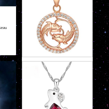
rseau