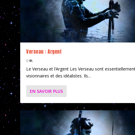
Verseau : Argent
0
Le Verseau et l’Argent Les Verseau sont essentiellemen
visionnaires et des idéalistes. Ils...
EN SAVOIR PLUS