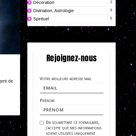
2
Décoration
6
Divination, Astrologie
5
Spirituel
Rejoignez-nous
Votre meilleure adresse mail
gent de
Prénom
En soumettant ce formulaire,
j'accepte que mes informations
soient utilisées uniquement