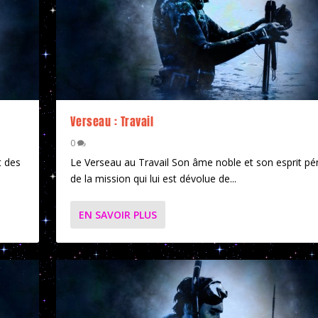
Verseau : Travail
0
t des
Le Verseau au Travail Son âme noble et son esprit pé
de la mission qui lui est dévolue de...
EN SAVOIR PLUS