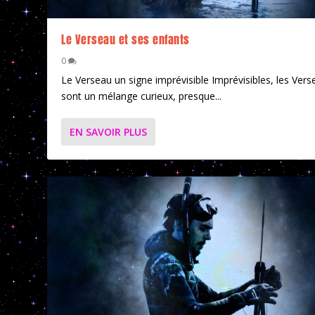
Le Verseau et ses enfants
0
Le Verseau un signe imprévisible Imprévisibles, les Vers
sont un mélange curieux, presque...
EN SAVOIR PLUS