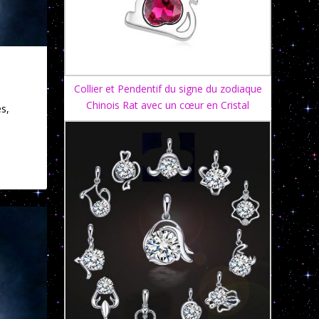
Collier et Pendentif du signe du zodiaque
Chinois Rat avec un cœur en Cristal
s,