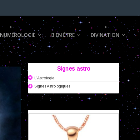
 NUMÉROLOGIE
BIEN ÊTRE
DIVINATION
Signes astro
L’Astrologie
Signes Astrologiques