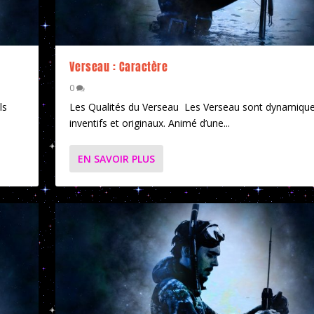
Verseau : Caractère
0
ls
Les Qualités du Verseau Les Verseau sont dynamique
inventifs et originaux. Animé d’une...
EN SAVOIR PLUS