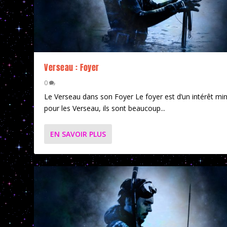
Verseau : Foyer
0
Le Verseau dans son Foyer Le foyer est d’un intérêt mi
pour les Verseau, ils sont beaucoup...
EN SAVOIR PLUS