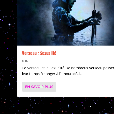
Verseau : Sexualité
0
Le Verseau et la Sexualité De nombreux Verseau passe
leur temps à songer à l’amour idéal...
EN SAVOIR PLUS