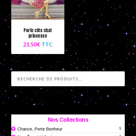
Porte clés chat
princesse
23,50
€
TTC
RECHERCHE
Nos Collections
5
Chance, Porte Bonheur