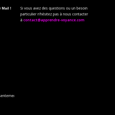
Si vous avez des questions ou un besoin
 Mail !
particulier n’hésitez pas à nous contacter
à
contact@apprendre-voyance.com
sentement,