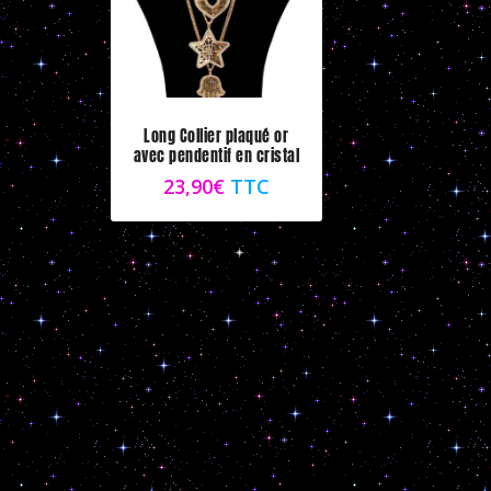
Long Collier plaqué or
avec pendentif en cristal
23,90
€
TTC