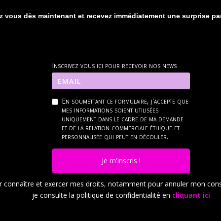
ez vous dès maintenant et recevez immédiatement une surprise par
Inscrivez vous ici pour recevoir nos news
En soumettant ce formulaire, j'accepte que
mes informations soient utilisées
uniquement dans le cadre de ma demande
et de la relation commerciale éthique et
personnalisée qui peut en découler.
Je m'inscris !
r connaître et exercer mes droits, notamment pour annuler mon con
je consulte la politique de confidentialité en
cliquant ici