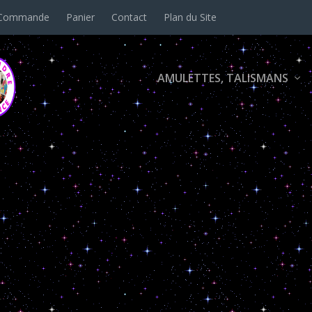
Commande
Panier
Contact
Plan du Site
AMULETTES, TALISMANS