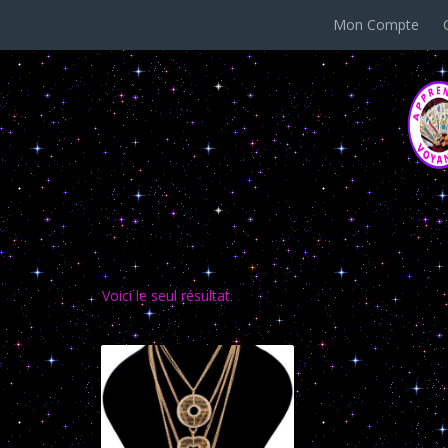
Mon Compte
cercle
Voici le seul résultat