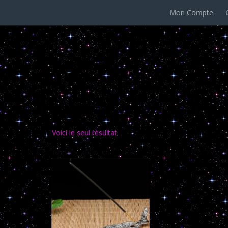
Mon Compte
encens
Voici le seul résultat