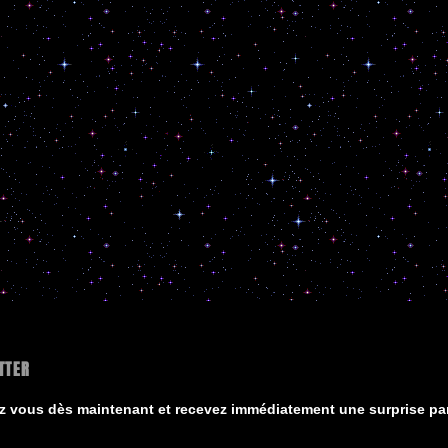
TTER
ez vous dès maintenant et recevez immédiatement une surprise par