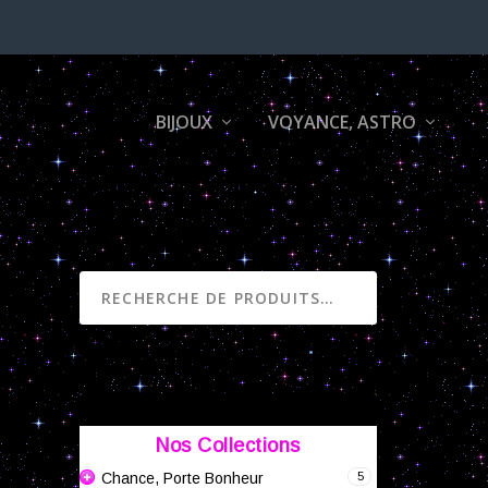
BIJOUX
VOYANCE, ASTRO
RECHERCHE
Nos Collections
5
Chance, Porte Bonheur