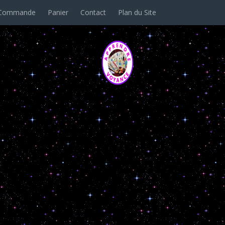
Commande
Panier
Contact
Plan du Site