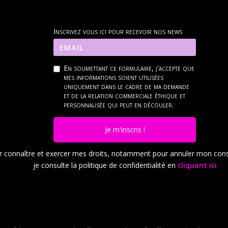
Inscrivez vous ici pour recevoir nos news
En soumettant ce formulaire, j'accepte que
mes informations soient utilisées
uniquement dans le cadre de ma demande
et de la relation commerciale éthique et
personnalisée qui peut en découler.
Je m'inscris !
r connaître et exercer mes droits, notamment pour annuler mon con
je consulte la politique de confidentialité en
cliquant ici