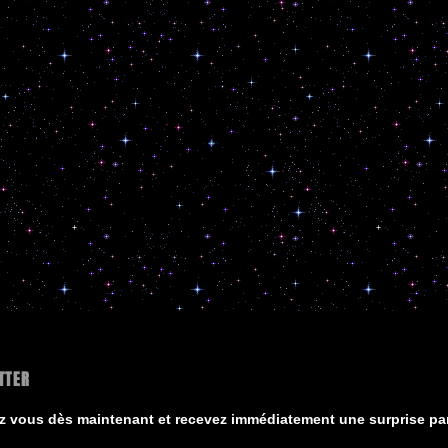
TTER
ez vous dès maintenant et recevez immédiatement une surprise par