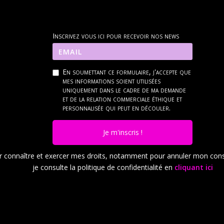
Inscrivez vous ici pour recevoir nos news
En soumettant ce formulaire, j'accepte que
mes informations soient utilisées
uniquement dans le cadre de ma demande
et de la relation commerciale éthique et
personnalisée qui peut en découler.
Je m'inscris !
r connaître et exercer mes droits, notamment pour annuler mon con
je consulte la politique de confidentialité en
cliquant ici