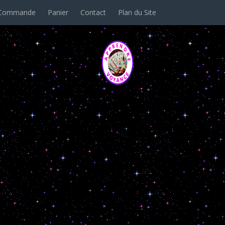
Commande
Panier
Contact
Plan du Site