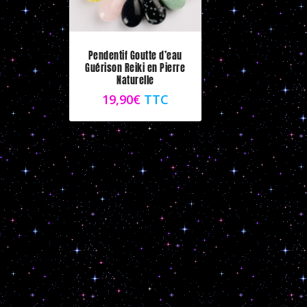
Pendentif Goutte d’eau
Guérison Reiki en Pierre
Naturelle
19,90
€
TTC