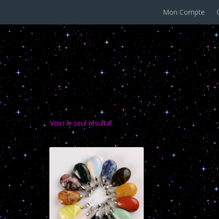
Mon Compte
obsidienne noire
Voici le seul résultat