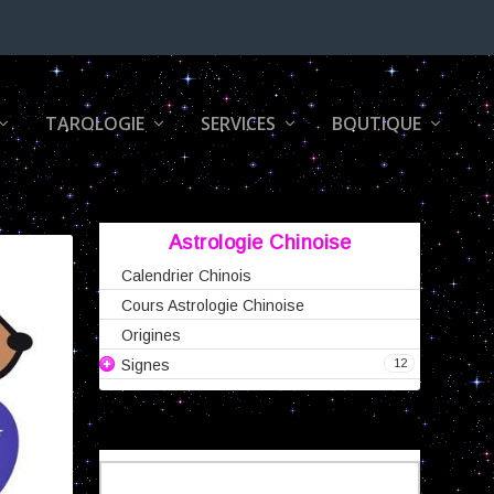
TAROLOGIE
SERVICES
BOUTIQUE
Astrologie Chinoise
Calendrier Chinois
Cours Astrologie Chinoise
Origines
12
Signes