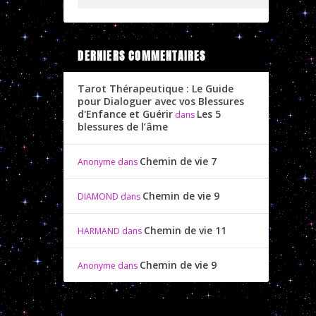
DERNIERS COMMENTAIRES
Tarot Thérapeutique : Le Guide
pour Dialoguer avec vos Blessures
d'Enfance et Guérir
Les 5
dans
blessures de l’âme
Chemin de vie 7
Anonyme
dans
Chemin de vie 9
DIAMOND
dans
Chemin de vie 11
HARMAND
dans
Chemin de vie 9
Anonyme
dans