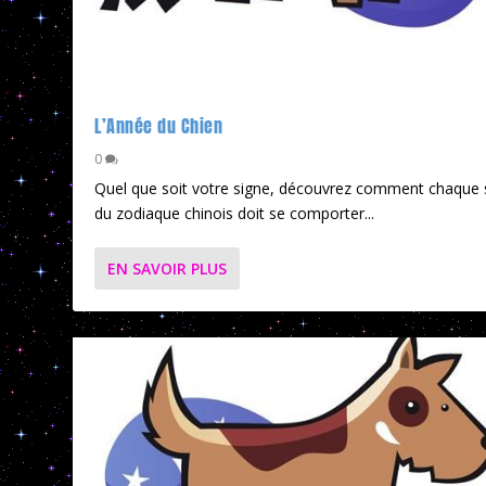
L’Année du Chien
0
Quel que soit votre signe, découvrez comment chaque 
du zodiaque chinois doit se comporter...
EN SAVOIR PLUS