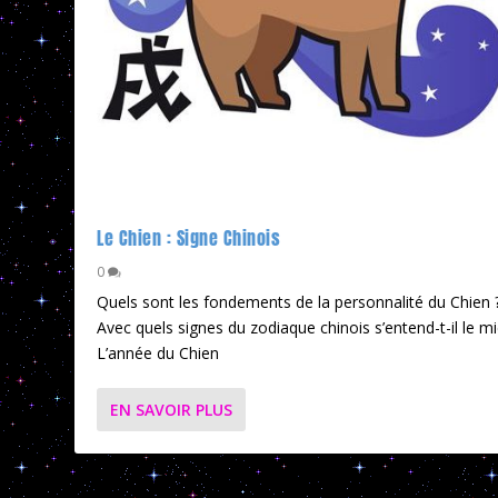
Le Chien : Signe Chinois
0
Quels sont les fondements de la personnalité du Chien 
Avec quels signes du zodiaque chinois s’entend-t-il le m
L’année du Chien
EN SAVOIR PLUS