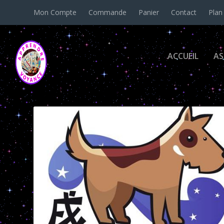
Mon Compte
Commande
Panier
Contact
Plan
ACCUEIL
AS
Catégorie :
Chien