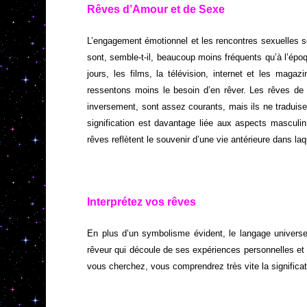
Rêves d’Amour et de Sexe
L’engagement émotionnel et les rencontres sexuelles 
sont, semble-t-il, beaucoup moins fréquents qu’à l’épo
jours, les films, la télévision, internet et les mag
ressentons moins le besoin d’en rêver. Les rêves de
inversement, sont assez courants, mais ils ne tradui
signification est davantage liée aux aspects masculin
rêves reflètent le souvenir d’une vie antérieure dans l
Interprétez vos rêves
En plus d’un symbolisme évident, le langage univers
rêveur qui découle de ses expériences personnelles et 
vous cherchez, vous comprendrez très vite la significa