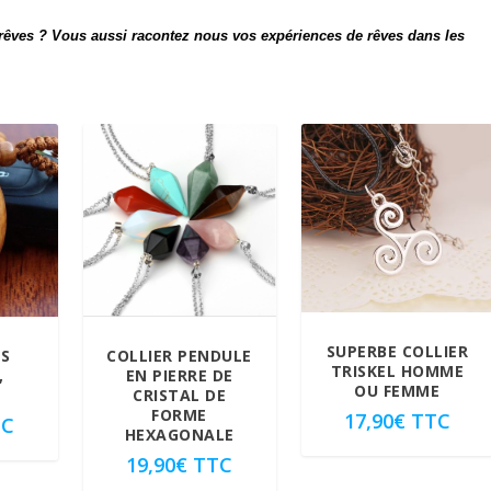
s rêves ? Vous aussi racontez nous vos expériences de rêves dans les
SUPERBE COLLIER
ÉS
COLLIER PENDULE
TRISKEL HOMME
,
EN PIERRE DE
OU FEMME
CRISTAL DE
FORME
17,90
€
TTC
TC
HEXAGONALE
19,90
€
TTC