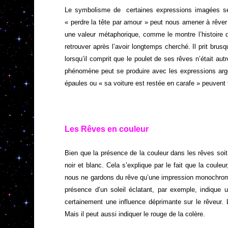
Le symbolisme de certaines expressions imagées se 
« perdre la tête par amour » peut nous amener à rêve
une valeur métaphorique, comme le montre l’histoire de
retrouver après l’avoir longtemps cherché. Il prit br
lorsqu’il comprit que le poulet de ses rêves n’était au
phénomène peut se produire avec les expressions arg
épaules ou « sa voiture est restée en carafe » peuvent
Les Rêves en couleur
Bien que la présence de la couleur dans les rêves soit
noir et blanc. Cela s’explique par le fait que la couleur
nous ne gardons du rêve qu’une impression monochrome.
présence d’un soleil éclatant, par exemple, indique 
certainement une influence déprimante sur le rêveur. L
Mais il peut aussi indiquer le rouge de la colère.