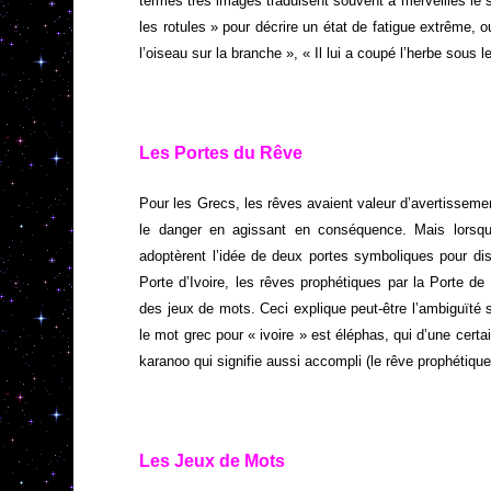
termes très imagés traduisent souvent à merveilles le s
les rotules » pour décrire un état de fatigue extrême, 
l’oiseau sur la branche », « Il lui a coupé l’herbe sou
Les Portes du Rêve
Pour les Grecs, les rêves avaient valeur d’avertissement
le danger en agissant en conséquence. Mais lorsque 
adoptèrent l’idée de deux portes symboliques pour di
Porte d’Ivoire, les rêves prophétiques par la Porte de 
des jeux de mots. Ceci explique peut-être l’ambiguïté 
le mot grec pour « ivoire » est éléphas, qui d’une cert
karanoo qui signifie aussi accompli (le rêve prophétique
Les Jeux de Mots