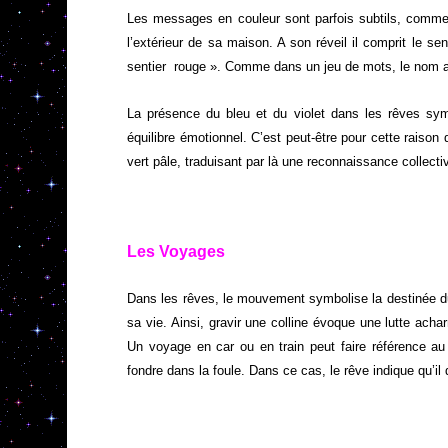
Les messages en couleur sont parfois subtils, comme
l’extérieur de sa maison. A son réveil il comprit le se
sentier rouge ». Comme dans un jeu de mots, le nom av
La présence du bleu et du violet dans les rêves symbo
équilibre émotionnel. C’est peut-être pour cette raison
vert pâle, traduisant par là une reconnaissance collec
Les Voyages
Dans les rêves, le mouvement symbolise la destinée du 
sa vie. Ainsi, gravir une colline évoque une lutte acha
Un voyage en car ou en train peut faire référence au
fondre dans la foule. Dans ce cas, le rêve indique qu’il