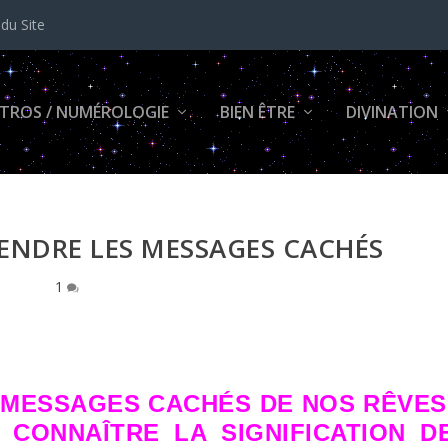
 du Site
TROS / NUMÉROLOGIE
BIEN ÊTRE
DIVINATION
RENDRE LES MESSAGES CACHÉS
1
MESSAGES CACHÉS DE NOS RÊVES
CONNAÎTRE LA SIGNIFICATION D