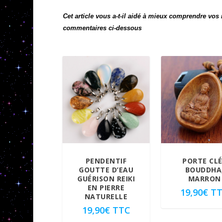
Cet article vous a-t-il aidé à mieux comprendre vo
commentaires ci-dessous
PENDENTIF
PORTE CL
GOUTTE D’EAU
BOUDDHA
GUÉRISON REIKI
MARRON
EN PIERRE
19,90
€
T
NATURELLE
19,90
€
TTC