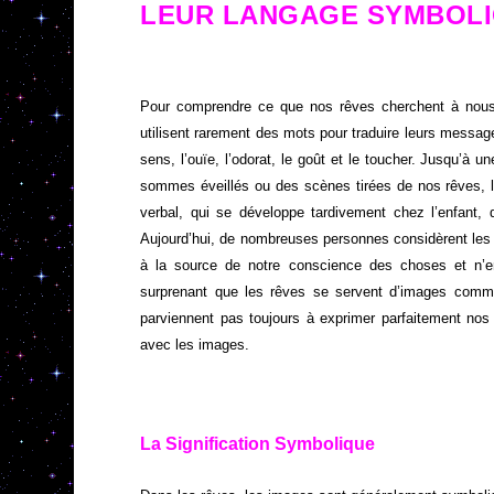
LEUR LANGAGE SYMBOL
Pour comprendre ce que nos rêves cherchent à nous 
utilisent rarement des mots pour traduire leurs message
sens, l’ouïe, l’odorat, le goût et le toucher. Jusqu’à 
sommes éveillés ou des scènes tirées de nos rêves, 
verbal, qui se développe tardivement chez l’enfant, d
Aujourd’hui, de nombreuses personnes considèrent les
à la source de notre conscience des choses et n’en
surprenant que les rêves se servent d’images comme
parviennent pas toujours à exprimer parfaitement nos
avec les images.
La Signification Symbolique