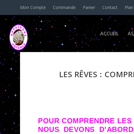
Mon Compte
Commande
Panier
Contact
Plan
ACCUEIL
AS
LES RÊVES : COMP
POUR COMPRENDRE LES 
NOUS DEVONS D’ABORD 