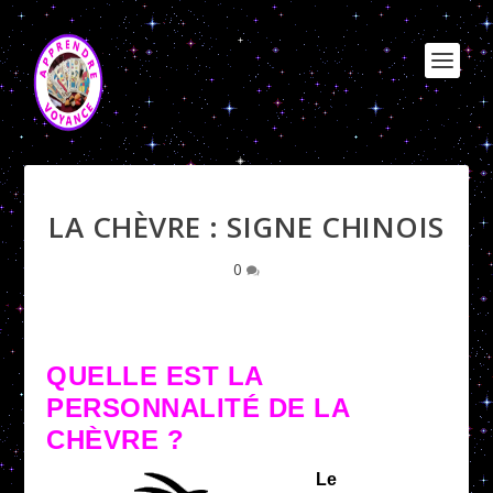
LA CHÈVRE : SIGNE CHINOIS
0
QUELLE EST LA
PERSONNALITÉ DE LA
CHÈVRE ?
Le