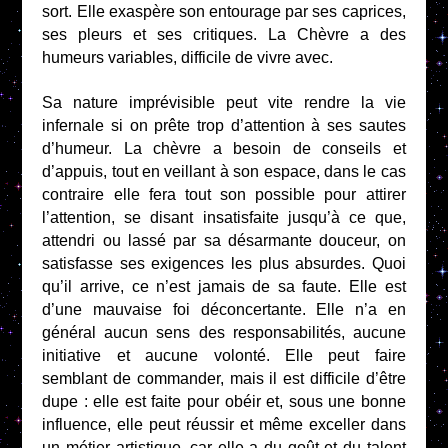
sort. Elle exaspère son entourage par ses caprices,
ses pleurs et ses critiques. La Chèvre a des
humeurs variables, difficile de vivre avec.
Sa nature imprévisible peut vite rendre la vie
infernale si on prête trop d’attention à ses sautes
d’humeur. La chèvre a besoin de conseils et
d’appuis, tout en veillant à son espace, dans le cas
contraire elle fera tout son possible pour attirer
l’attention, se disant insatisfaite jusqu’à ce que,
attendri ou lassé par sa désarmante douceur, on
satisfasse ses exigences les plus absurdes. Quoi
qu’il arrive, ce n’est jamais de sa faute. Elle est
d’une mauvaise foi déconcertante. Elle n’a en
général aucun sens des responsabilités, aucune
initiative et aucune volonté. Elle peut faire
semblant de commander, mais il est difficile d’être
dupe : elle est faite pour obéir et, sous une bonne
influence, elle peut réussir et même exceller dans
un métier artistique, car elle a du goût et du talent