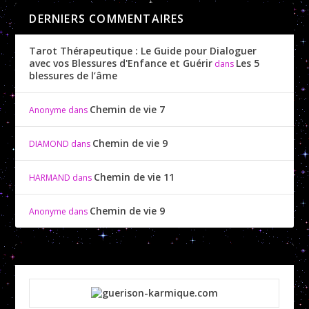
DERNIERS COMMENTAIRES
Tarot Thérapeutique : Le Guide pour Dialoguer
avec vos Blessures d'Enfance et Guérir
Les 5
dans
blessures de l’âme
Chemin de vie 7
Anonyme
dans
Chemin de vie 9
DIAMOND
dans
Chemin de vie 11
HARMAND
dans
Chemin de vie 9
Anonyme
dans