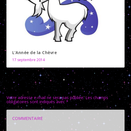
L’Année de la Chèvre
17 septembre 2014
LAISSER UNE RÉPONSE
Votre adresse e-mail ne sera pas publiée.
Les champs
obligatoires sont indiqués avec
*