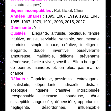
les autres signes
)
Signes incompatibles
:
Rat
,
Bœuf
,
Chien
Années lunaires
: 1895, 1907, 1919, 1931, 1943,
1955, 1967, 1979, 1991, 2003, 2015, 2027
Dominante
: Yin
Qualités
: Élégante, altruiste, pacifique, tendre,
intuitive, artiste, serviable, sensible, sentimentale,
courtoise, simple, tenace, créative, intelligente,
élégante, douce, inventive, persévérante,
amoureuse, malléable, délicate, prévenante,
généreuse, facile à vivre, sensible. Elle a bon goût,
de bonnes manières et, en plus, pas mal de
chance
Défauts
: Capricieuse, pessimiste, extravagante,
insatisfaite, dépendante, indiscrète, distraite,
sceptique, inquiète, craintive, indisciplinée,
irresponsable, inexacte, boudeuse, têtue,
susceptible, angoissée, dépensière, opportuniste,
négligente, désordonnée, influençable,