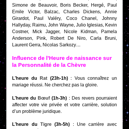
Simone de Beauvoir, Boris Becker, Hergé, Paul
Emile Victor, Balzac, Charles Dickens, Annie
Girardot, Paul Valéry, Coco Chanel, Johnny
Hallyday, Raimu, John Wayne, Julio Iglesias, Kevin
Costner, Mick Jagger, Nicole Kidman, Pamela
Anderson, Pink, Robert De Niro, Carla Bruni,
Laurent Gerra, Nicolas Sarkozy…
Influence de l’Heure de naissance sur
la Personnalité de la Chèvre
L’heure du
Rat
(23h-1h)
: Vous connaîtrez un
mariage réussi. Ne cherchez pas la gloire.
L’heure du
Bœuf
(1h-3h)
: Des revers pourraient
affecter votre vie privée et votre carrière, solution
d’un problème juridique.
L’heure du
Tigre
(3h-5h)
: Une carrière avec