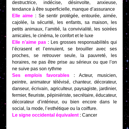
destructrice, indécise, désinvolte, anxieuse,
tendance à être superficielle, manque d’assurance
Elle aime
: Se sentir protégée, entourée, aimée,
cajolée, la sécurité, les enfants, sa maison, les
petits animaux, l’amitié, la convivialité, les soirées
amicales, le cinéma, le confort et le luxe
Elle n’aime pas
: Les grosses responsabilités qui
l’écrasent et l’ennuient, se brouiller avec ses
proches, se retrouver seule, la pauvreté, les
horaires, ne pas être prise au sérieux ou que l’on
ne suive pas son rythme
Ses emplois favorables
: Acteur, musicien,
peintre, animateur télévisé, chanteur, décorateur,
danseur, écrivain, agriculteur, paysagiste, jardinier,
fermier, fleuriste, pépiniériste, secrétaire, éducateur,
décorateur d’intérieur, ou bien encore dans le
social, la mode, l’esthétique ou la coiffure.
Le signe occidental équivalent
: Cancer