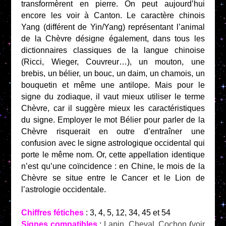
transformèrent en pierre. On peut aujourd’hui
encore les voir à Canton. Le caractère chinois
Yang (différent de Yin/Yang) représentant l’animal
de la Chèvre désigne également, dans tous les
dictionnaires classiques de la langue chinoise
(Ricci, Wieger, Couvreur…), un mouton, une
brebis, un bélier, un bouc, un daim, un chamois, un
bouquetin et même une antilope. Mais pour le
signe du zodiaque, il vaut mieux utiliser le terme
Chèvre, car il suggère mieux les caractéristiques
du signe. Employer le mot Bélier pour parler de la
Chèvre risquerait en outre d’entraîner une
confusion avec le signe astrologique occidental qui
porte le même nom. Or, cette appellation identique
n’est qu’une coïncidence : en Chine, le mois de la
Chèvre se situe entre le Cancer et le Lion de
l’astrologie occidentale.
Chiffres fétiches
: 3, 4, 5, 12, 34, 45 et 54
Signes compatibles
:
Lapin
,
Cheval
,
Cochon
(
voir