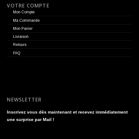
VOTRE COMPTE
Mon Compte
Ma Commande
Mon Panier
Livraison
Retours
FAQ
NEWSLETTER
Inscrivez vous dès maintenant et recevez immédiatement
une surprise par Mail !