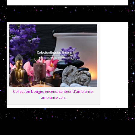
Collection bougie, encens, senteur d'ambiance,
ambiance zen,