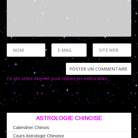
Ce site utilise Akismet pour réduire les indésirables.
En savoir
plus sur la façon dont les données de vos commentaires sont
traitées
.
ASTROLOGIE CHINOISE
Calendrier Chinois
Cours Astrologie Chinoise