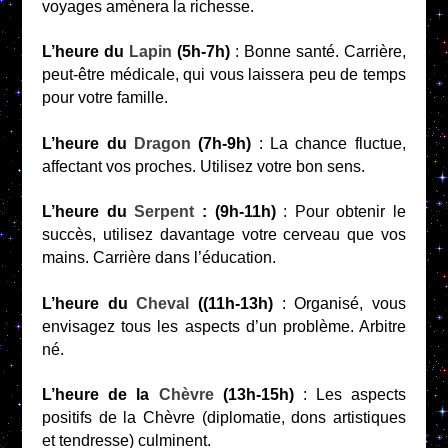
voyages amènera la richesse.
L’heure du
Lapin
(5h-7h)
: Bonne santé. Carrière,
peut-être médicale, qui vous laissera peu de temps
pour votre famille.
L’heure du
Dragon
(7h-9h)
: La chance fluctue,
affectant vos proches. Utilisez votre bon sens.
L’heure du
Serpent
: (9h-11h)
: Pour obtenir le
succès, utilisez davantage votre cerveau que vos
mains. Carrière dans l’éducation.
L’heure du
Cheval
((11h-13h)
: Organisé, vous
envisagez tous les aspects d’un problème. Arbitre
né.
L’heure de la
Chèvre
(13h-15h)
: Les aspects
positifs de la Chèvre (diplomatie, dons artistiques
et tendresse) culminent.