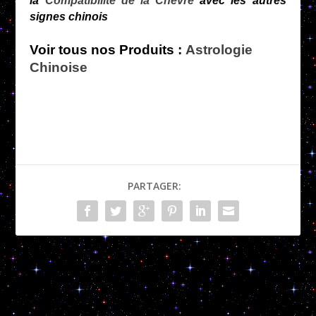
la
Compatibilité de la Chèvre
avec les autres
signes chinois
Voir tous nos Produits :
Astrologie
Chinoise
PARTAGER:
L’Année du Cheval
Les Relations de la Chèvre
PRÉCÉDENT
SUIVANT