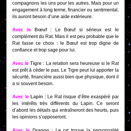
compagnons les uns pour les autres. Mais pour un
engagement à long terme, financier ou sentimental,
ils auront besoin d’une aide extérieure.
Avec le
Bœuf
: Le Bœuf si sérieux est le
complément du Rat. Mais il est peu probable que le
Rat fasse ce choix : le Bœuf est trop digne de
confiance et trop sage pour lui.
Avec le
Tigre
: La relation sera heureuse si le Rat
est prêt à céder le pas. Le Tigre peut lui apporter la
sécurité, financière aussi bien que physique, dont il
a si souvent besoin.
Avec le
Lapin
: Le Rat risque d’être exaspéré par
les intérêts très différents du Lapin. Ce seront
d’abord les détails qui entraîneront des heurts, puis
les opinions s’opposeront.
Avec le
Dragon
: Le rat trouve la personnalité