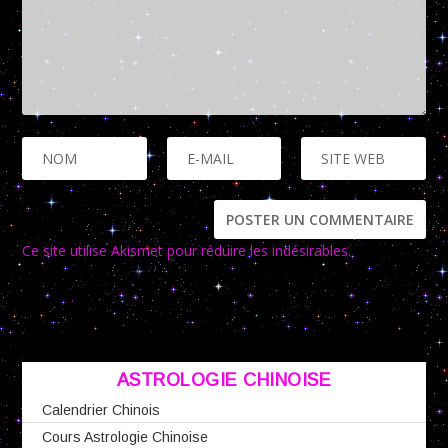
Ce site utilise Akismet pour réduire les indésirables.
En savoir
plus sur la façon dont les données de vos commentaires sont
traitées
.
ASTROLOGIE CHINOISE
Calendrier Chinois
Cours Astrologie Chinoise