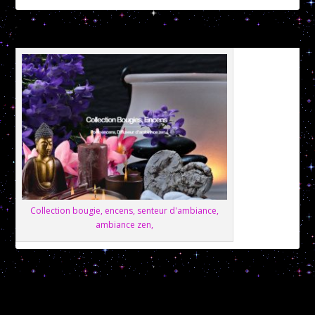
Collection bougie, encens, senteur d'ambiance,
ambiance zen,