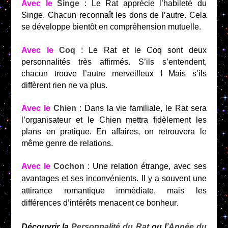
Avec le
Singe
: Le Rat apprécie l’habileté du
Singe. Chacun reconnaît les dons de l’autre. Cela
se développe bientôt en compréhension mutuelle.
Avec le
Coq
: Le Rat et le Coq sont deux
personnalités très affirmés. S’ils s’entendent,
chacun trouve l’autre merveilleux ! Mais s’ils
diffèrent rien ne va plus.
Avec le
Chien
: Dans la vie familiale, le Rat sera
l’organisateur et le Chien mettra fidèlement les
plans en pratique. En affaires, on retrouvera le
même genre de relations.
Avec le
Cochon
: Une relation étrange, avec ses
avantages et ses inconvénients. Il y a souvent une
attirance romantique immédiate, mais les
différences d’intérêts menacent ce bonheur
.
Découvrir la
Personnalité du Rat
ou l’
Année du