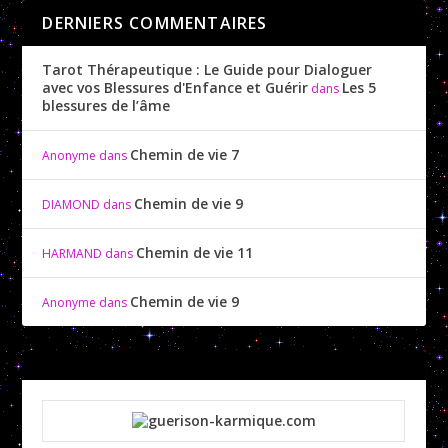
DERNIERS COMMENTAIRES
Tarot Thérapeutique : Le Guide pour Dialoguer
avec vos Blessures d'Enfance et Guérir
Les 5
dans
blessures de l’âme
Chemin de vie 7
Anonyme
dans
Chemin de vie 9
DIAMOND
dans
Chemin de vie 11
HARMAND
dans
Chemin de vie 9
Anonyme
dans