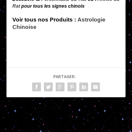
Rat
pour tous les signes chinois
Voir tous nos Produits :
Astrologie
Chinoise
PARTAGER:
Le Rat : Signe Chinois
Le Bœuf : Signe Chinois
PRÉCÉDENT
SUIVANT