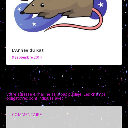
L’Année du Rat
9 septembre 2014
LAISSER UNE RÉPONSE
Votre adresse e-mail ne sera pas publiée.
Les champs
obligatoires sont indiqués avec
*